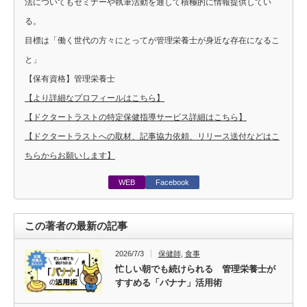
法についてもセミナーや執筆活動を通して積極的に情報提供してい
る。
目標は「働く世代の方々にとってが管理栄養士が身近な存在になるこ
と」
【保有資格】管理栄養士
【より詳細なプロフィールはこちら】
【ドクタートラストの特定保健指導サービス詳細はこちら】
【ドクタートラストへの取材、記事協力依頼、リリース送付などはこ
ちらからお願いします】
WEB
Facebook
この著者の最新の記事
2026/7/3
保健師
,
食事
忙しい朝でも続けられる 管理栄養士が
すすめる「バナナ」活用術