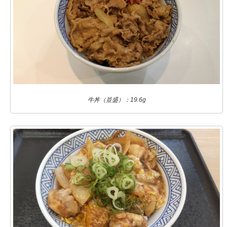
牛丼（並盛）：19.6g