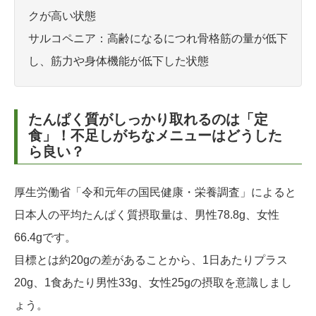
クが高い状態
サルコペニア：高齢になるにつれ骨格筋の量が低下
し、筋力や身体機能が低下した状態
たんぱく質がしっかり取れるのは「定
食」！不足しがちなメニューはどうした
ら良い？
厚生労働省「令和元年の国民健康・栄養調査」によると
日本人の平均たんぱく質摂取量は、男性78.8g、女性
66.4gです。
目標とは約20gの差があることから、1日あたりプラス
20g、1食あたり男性33g、女性25gの摂取を意識しまし
ょう。