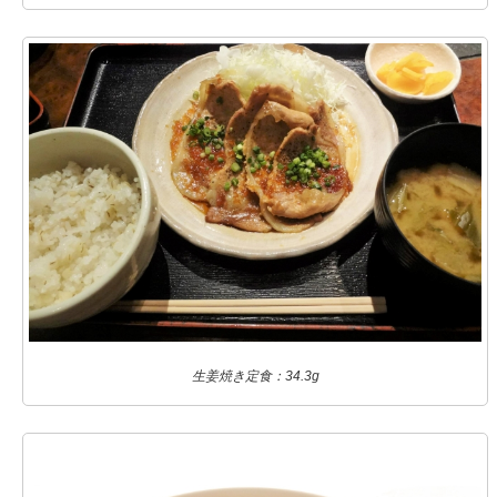
生姜焼き定食：34.3g