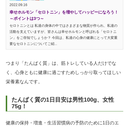
2022.09.16
幸せホルモン「セロトニン」を増やしてハッピーになろう！
～ポイントは3つ～
セロトニンとは 私達の身体の中ではさまざまな物質が作られ、私達の
活動を支えていますが、皆さんは幸せホルモンと呼ばれる「セロトニ
ン」をご存知でしょうか？ 今回は、私達の心身の健康にとって大変重
要なセロトニンについてご紹...
つまり「たんぱく質」は、筋トレしている人だけでな
く、心身ともに健康に過ごすためしっかり取ってほしい
栄養素なんです。
たんぱく質の1日目安は男性100g、女性
75g！
健康の保持・増進・生活習慣病の予防のために1日のエ