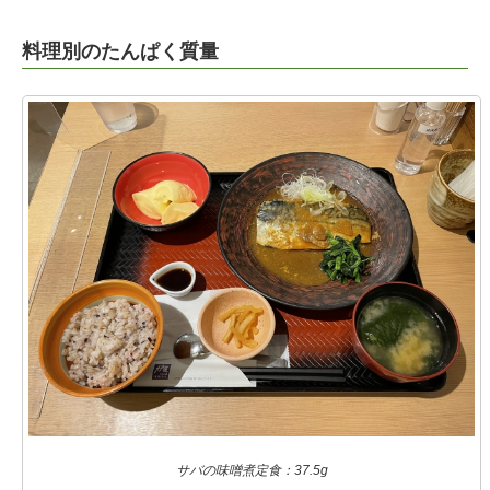
料理別のたんぱく質量
サバの味噌煮定食：37.5g