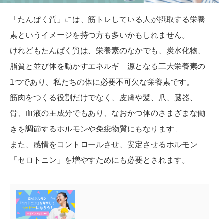
「たんぱく質」には、筋トレしている人が摂取する栄養
素というイメージを持つ方も多いかもしれません。
けれどもたんぱく質は、栄養素のなかでも、炭水化物、
脂質と並び体を動かすエネルギー源となる三大栄養素の
1つであり、私たちの体に必要不可欠な栄養素です。
筋肉をつくる役割だけでなく、皮膚や髪、爪、臓器、
骨、血液の主成分でもあり、なおかつ体のさまざまな働
きを調節するホルモンや免疫物質にもなります。
また、感情をコントロールさせ、安定させるホルモン
「セロトニン」を増やすためにも必要とされます。