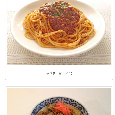
ボロネーゼ：22.5g