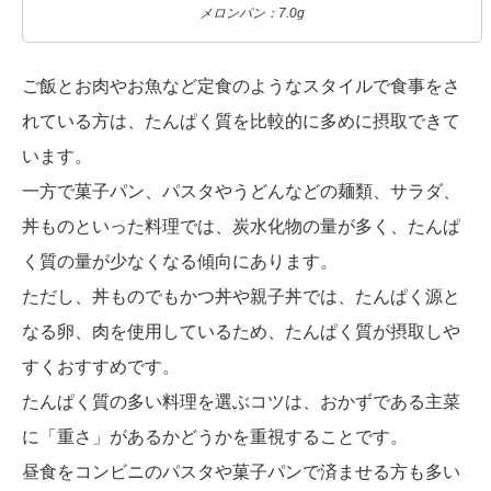
メロンパン：7.0g
ご飯とお肉やお魚など定食のようなスタイルで食事をさ
れている方は、たんぱく質を比較的に多めに摂取できて
います。
一方で菓子パン、パスタやうどんなどの麺類、サラダ、
丼ものといった料理では、炭水化物の量が多く、たんぱ
く質の量が少なくなる傾向にあります。
ただし、丼ものでもかつ丼や親子丼では、たんぱく源と
なる卵、肉を使用しているため、たんぱく質が摂取しや
すくおすすめです。
たんぱく質の多い料理を選ぶコツは、おかずである主菜
に「重さ」があるかどうかを重視することです。
昼食をコンビニのパスタや菓子パンで済ませる方も多い