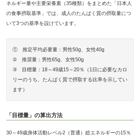
ネルギー量や主要栄養素（35種類）をまとめた「日本人
の食事摂取基準」では、成人のたんぱく質の摂取量につ
いて3つの基準を設けています。
① 推定平均必要量：男性50g、女性40g
② 推奨量：男性65g、女性50g
③ 目標量：18～49歳15～20％（1日に必要なカロ
リーのうち、たんぱく質で摂取する比率を示してい
ます）
「目標量」の算出方法
30～49歳身体活動レベル2（普通）総エネルギーの15％