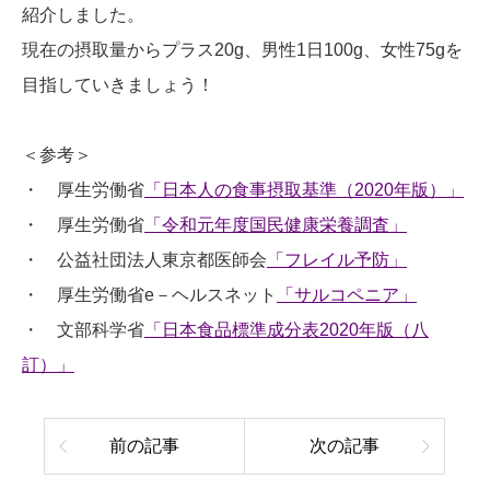
紹介しました。
現在の摂取量からプラス20g、男性1日100g、女性75gを
目指していきましょう！
＜参考＞
・ 厚生労働省
「日本人の食事摂取基準（2020年版）」
・ 厚生労働省
「令和元年度国民健康栄養調査」
・ 公益社団法人東京都医師会
「フレイル予防」
・ 厚生労働省e－ヘルスネット
「サルコペニア」
・ 文部科学省
「日本食品標準成分表2020年版（八
訂）」
前の記事
次の記事