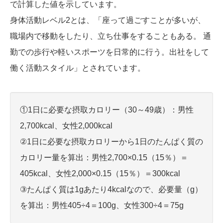
で計算した値を示しています。
身体活動レベル2とは、「座って過ごすことが多いが、
職場内で移動をしたり、立ち仕事をすることもある。 通
勤での歩行や軽いスポーツを日常的に行う。出社をして
働く活動スタイル」とされています。
①1日に必要な摂取カロリー（30～49歳）：男性
2,700kcal、女性2,000kcal
②1日に必要な摂取カロリーから1日のたんぱく質の
カロリー量を算出：男性2,700×0.15（15％）＝
405kcal、女性2,000×0.15（15％）＝300kcal
③たんぱく質は1gあたり4kcalなので、必要量（g）
を算出：男性405÷4＝100g、女性300÷4＝75g