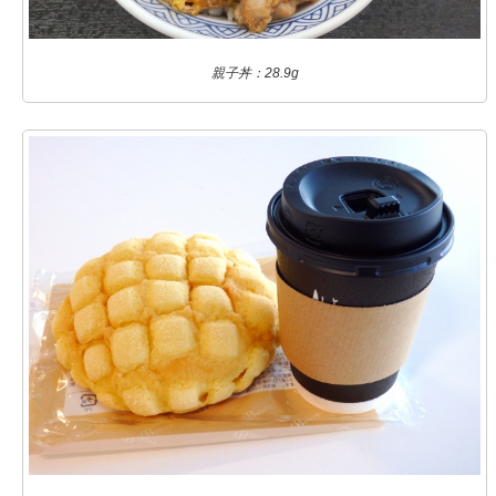
親子丼：28.9g