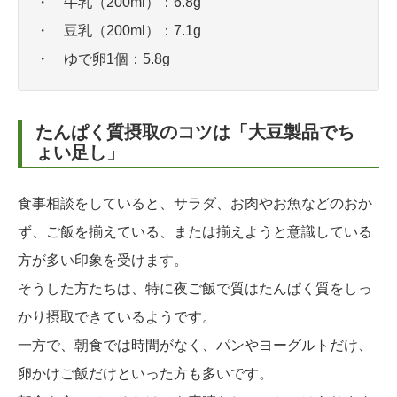
・ 牛乳（200ml）：6.8g
・ 豆乳（200ml）：7.1g
・ ゆで卵1個：5.8g
たんぱく質摂取のコツは「大豆製品でち
ょい足し」
食事相談をしていると、サラダ、お肉やお魚などのおか
ず、ご飯を揃えている、または揃えようと意識している
方が多い印象を受けます。
そうした方たちは、特に夜ご飯で質はたんぱく質をしっ
かり摂取できているようです。
一方で、朝食では時間がなく、パンやヨーグルトだけ、
卵かけご飯だけといった方も多いです。