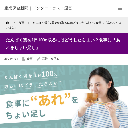
産業保健新聞｜ドクタートラスト運営
Home
食事
たんぱく質を1日100g取るにはどうしたらよい？食事に「あれをちょ
い足し」
たんぱく質を1日100g取るにはどうしたらよい？食事に「あ
れをちょい足し」
2024/4/24
食事
宮野 友里加