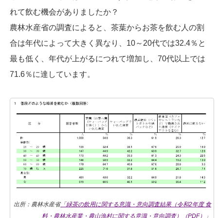
れて飲む機会がありましたか？
農林水産省の調査によると、茶葉からお茶を飲む人の割
合は年代によって大きく異なり、10～20代では32.4％と
最も低く、年代が上がるにつれて増加し、70代以上では
71.6％に達しています。
出所：農林水産省
「緑茶の飲用に関する意識・意向調査結果（令和2年度 食
料・農林水産業・農山漁村に関する意識・意向調査）（PDF）」