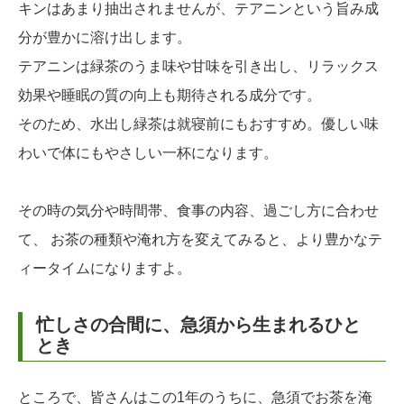
キンはあまり抽出されませんが、テアニンという旨み成
分が豊かに溶け出します。
テアニンは緑茶のうま味や甘味を引き出し、リラックス
効果や睡眠の質の向上も期待される成分です。
そのため、水出し緑茶は就寝前にもおすすめ。優しい味
わいで体にもやさしい一杯になります。
その時の気分や時間帯、食事の内容、過ごし方に合わせ
て、 お茶の種類や淹れ方を変えてみると、より豊かなテ
ィータイムになりますよ。
忙しさの合間に、急須から生まれるひと
とき
ところで、皆さんはこの1年のうちに、急須でお茶を淹