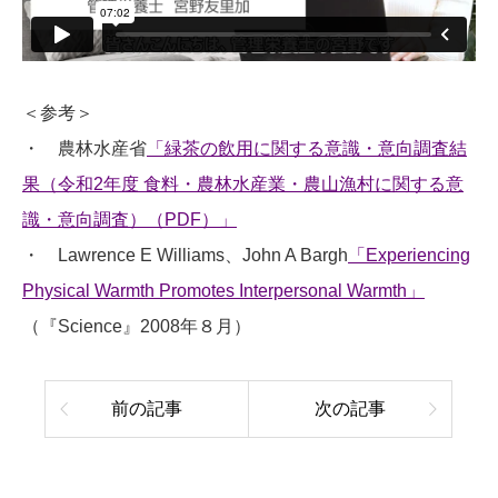
＜参考＞
・ 農林水産省
「緑茶の飲用に関する意識・意向調査結
果（令和2年度 食料・農林水産業・農山漁村に関する意
識・意向調査）（PDF）」
・ Lawrence E Williams、John A Bargh
「Experiencing
Physical Warmth Promotes Interpersonal Warmth」
（『Science』2008年８月）
前の記事
次の記事