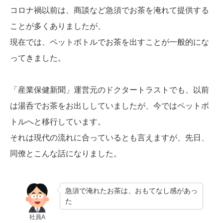
コロナ禍以前は、商談など急須でお茶を淹れて提供する
ことが多くありましたが、
現在では、ペットボトルでお茶を出すことが一般的にな
ってきました。
「産業保健新聞」運営元のドクタートラストでも、以前
は湯呑でお茶をお出ししていましたが、今ではペットボ
トルへと移行しています。
それは現代の流れに合っているとも言えますが、先日、
同僚とこんな話になりました。
急須で淹れたお茶は、おもてなし感があっ
た
社員A