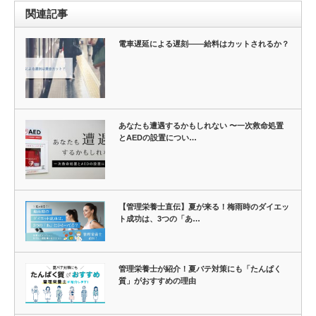
関連記事
電車遅延による遅刻――給料はカットされるか？
あなたも遭遇するかもしれない 〜一次救命処置
とAEDの設置につい…
【管理栄養士直伝】夏が来る！梅雨時のダイエッ
ト成功は、3つの「あ…
管理栄養士が紹介！夏バテ対策にも「たんぱく
質」がおすすめの理由