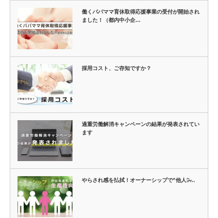
働くパパママ育休取得応援事業の受付が開始され
ました！（都内中小企…
採用コスト、ご存知ですか？
過重労働解消キャンペーンの結果が発表されてい
ます
やらされ感を払拭！オーナーシップで”他人事̶…