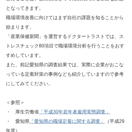
となってきます。
職場環境改善に向けてはまず自社の課題を知ることから
始まります。
「産業保健新聞」を運営するドクタートラストでは、ス
トレスチェック80項目で職場環境分析を行うことをおす
すめしています。
また、前記愛知県の調査結果では、実際に企業がおこな
っている定着対策の事例なども紹介していますので参考
にしてみてください。
＜参照＞
・ 厚生労働省
「平成30年若年者雇用実態調査」
・ 愛知県
「愛知県の職場定着に関する調査」
（平成29
年度）