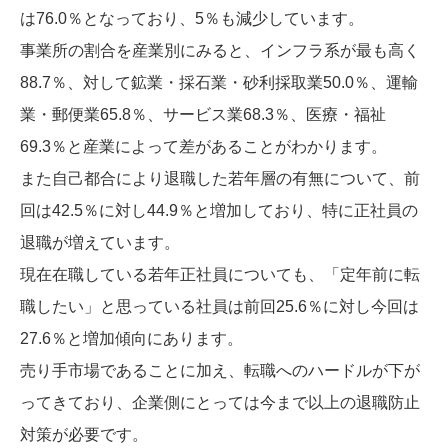
は76.0％となっており、5％も減少しています。
事業所の割合を産業別にみると、インフラ系が最も高く
88.7％、対して鉱業・採石業・砂利採取業50.0％、運輸
業・郵便業65.8％、サービス業68.3％、医療・福祉
69.3％と産業によって差があることがわかります。
また自己都合により退職した若年層の有無について、前
回は42.5％に対し44.9％と増加しており、特に正社員の
退職が増えています。
現在在職している若年正社員についても、「定年前に転
職したい」と思っている社員は前回25.6％に対し今回は
27.6％と増加傾向にあります。
売り手市場であることに加え、転職へのハードルが下が
ってきており、企業側にとっては今まで以上の退職防止
対策が必要です。