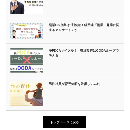
副業OK企業は8割突破！経団連「副業・兼業に関
するアンケート」か…
脱PDCAサイクル！ 職場改善はOODAループで
考える
男性社員が育児休暇を取得してみた
トップページに戻る