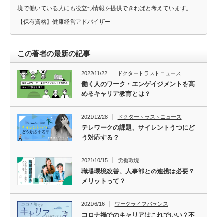
境で働いている人にも役立つ情報を提供できればと考えています。
【保有資格】健康経営アドバイザー
この著者の最新の記事
2022/11/22
ドクタートラストニュース
働く人のワーク・エンゲイジメントを高
めるキャリア教育とは？
2021/12/28
ドクタートラストニュース
テレワークの課題、サイレントうつにど
う対応する？
2021/10/15
労働環境
職場環境改善、人事部との連携は必要？
メリットって？
2021/6/16
ワークライフバランス
コロナ禍でのキャリアはこれでいい？不