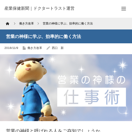
産業保健新聞｜ドクタートラスト運営
Home
働き方改革
営業の神様に学ぶ、効率的に働く方法
営業の神様に学ぶ、効率的に働く方法
2018/11/9
働き方改革
西口 新
営業の神様と呼ばれる人をご存知でしょうか。