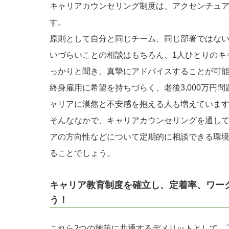
キャリアカウンセリング制度は、アクセンチュ
す。
原則として自分と同じチーム、同じ部署ではな
いづらいことの相談はもちろん、1人ひとりのキ
っかりと聞き、真摯にアドバイスすることが可
終身雇用に希望を持ちづらく、老後3,000万円
ャリアに漠然と不安感を抱える人も増えていま
そんななかで、キャリアカウンセリングを通し
アの方向性などについて定期的に相談できる環
ることでしょう。
キャリア教育制度を確立し、定着率、ワー
う！
これら2つの施策に共通するデメリットとして、