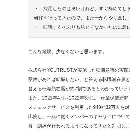
・ 採用したのは良いけれど、すぐ辞めてし
研修を行ってきたので、また一からやり直し
・ 転職するそぶりも見せてなかったのに急
こんな経験、少なくないと思います。
株式会社YOUTRUSTが実施した転職意識の実
案件があれば転職したい」と答える転職潜在層
答える転職顕在層が約7割であるとわかっていま
また、2021年4月～2022年3月に「産業保健
スチェックサービスを利用した940社32万人を対象
比較し、一緒に働くメンバーのキャリアについ
育・訓練が行われるようになってきたと判明し