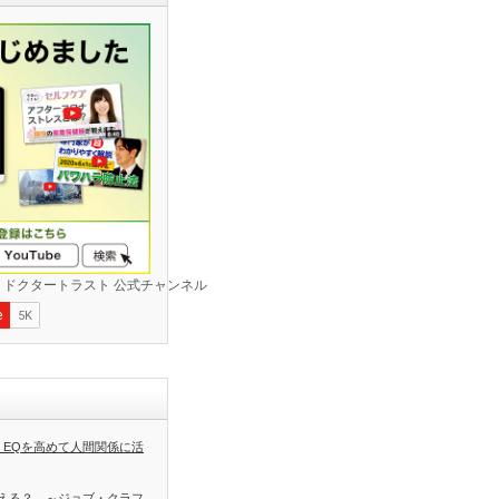
 EQを高めて人間関係に活
える？ ～ジョブ・クラフ