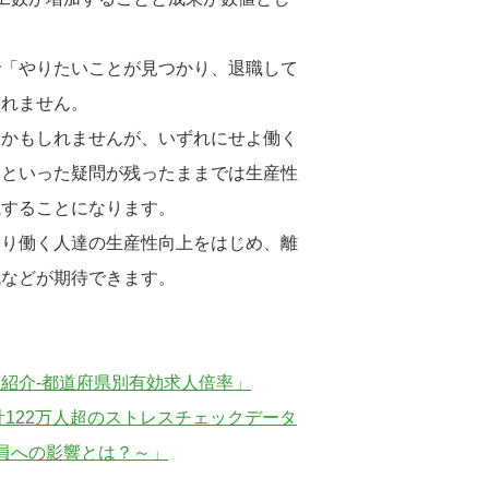
で「やりたいことが見つかり、退職して
しれません。
るかもしれませんが、いずれにせよ働く
」といった疑問が残ったままでは生産性
職することになります。
より働く人達の生産性向上をはじめ、離
減などが期待できます。
紹介-都道府県別有効求人倍率」
累計122万人超のストレスチェックデータ
員への影響とは？～」