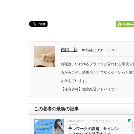
西口 新
株式会社ドクタートラスト
前職は、いわゆるブラックと言われる環境で
るからこそ、綺麗事だけでなくそういった環
と考えています。
【保有資格】健康経営アドバイザー
この著者の最新の記事
2021/12/28
ドクタートラストニ
ュース
テレワークの課題、サイレン