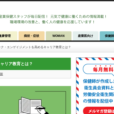
健康管理
病状・症状
WOMAN
産業医向け
保健
ーク・エンゲイジメントを高めるキャリア教育とは？
キャリア教育とは？
新