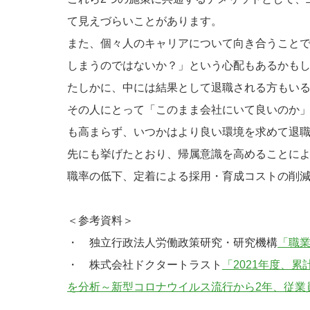
て見えづらいことがあります。
また、個々人のキャリアについて向き合うこと
しまうのではないか？」という心配もあるかも
たしかに、中には結果として退職される方もい
その人にとって「このまま会社にいて良いのか
も高まらず、いつかはより良い環境を求めて退
先にも挙げたとおり、帰属意識を高めることに
職率の低下、定着による採用・育成コストの削
＜参考資料＞
・ 独立行政法人労働政策研究・研究機構
「職業
・ 株式会社ドクタートラスト
「2021年度、
を分析～新型コロナウイルス流行から2年、従業