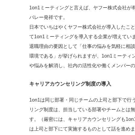
1on1ミーティングと言えば、ヤフー株式会社
バレー発祥です。
日本でいちはやくヤフー株式会社が導入したこ
て1on1ミーティングを導入する企業が増えてい
退職理由の要因として「仕事の悩みを気軽に相談
環境である」が挙げられますが、1on1ミーテ
や悩みを解消し、社内の活性化や働くメンバー
キャリアカウンセリング制度の導入
1on1は同じ部署・同じチームの上司と部下で
リング制度は、担当している部署やチームとは
す。（厳密には、キャリアカウンセリングも1on
は上司と部下にて実施するものとして話を進め