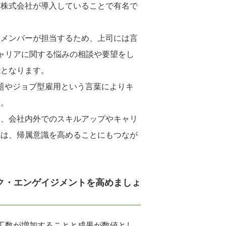
ア株式会社が導入していることで有名で
いメンバーが担当するため、上司には言
ャリアに関する悩みの相談や要望をし
能となります。
問題やジョブ型雇用という言葉によりキ
す。
て、会社内外でのスキルアップやキャリ
境は、帰属意識を高めることにもつなが
ク・エンゲイジメントを高めましょ
工数が増加することと成果が数値とし