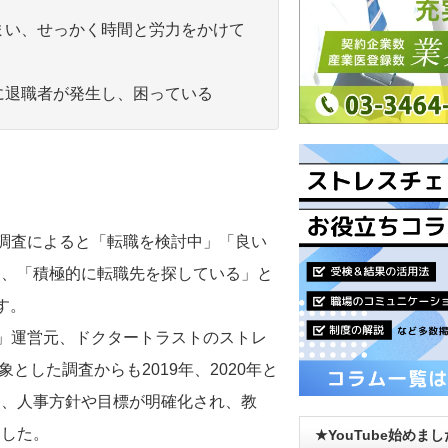
まい、せっかく時間と労力をかけて
に退職者が発生し、困っている
態調査によると「転職を検討中」「良い
と、「積極的に転職先を探している」と
す。
新聞」運営元、ドクタートラストのストレ
とした調査からも2019年、2020年と
て、人事方針や目標が明確化され、教
ました。
★YouTube始めま