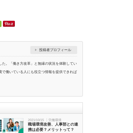
投稿者プロフィール
した。「働き方改革」と無縁の状況を体験してい
境で働いている人にも役立つ情報を提供できれば
2021/10/15
労働環境
職場環境改善、人事部との連
携は必要？メリットって？