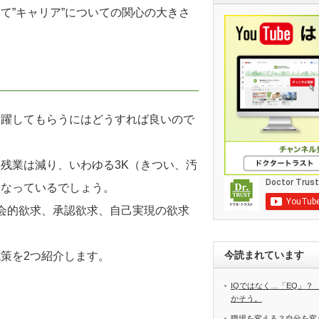
て”キャリア”についての関心の大きさ
活躍してもらうにはどうすれば良いので
残業は減り、いわゆる3K（きつい、汚
くなっているでしょう。
会的欲求、承認欲求、自己実現の欲求
今読まれています
策を2つ紹介します。
IQではなく…「EQ」？
かそう。
職場を変える？自分を変