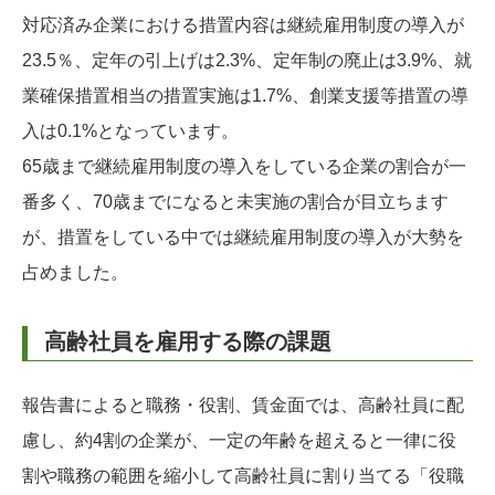
対応済み企業における措置内容は継続雇用制度の導入が
23.5％、定年の引上げは2.3%、定年制の廃止は3.9%、就
業確保措置相当の措置実施は1.7%、創業支援等措置の導
入は0.1%となっています。
65歳まで継続雇用制度の導入をしている企業の割合が一
番多く、70歳までになると未実施の割合が目立ちます
が、措置をしている中では継続雇用制度の導入が大勢を
占めました。
高齢社員を雇用する際の課題
報告書によると職務・役割、賃金面では、高齢社員に配
慮し、約4割の企業が、一定の年齢を超えると一律に役
割や職務の範囲を縮小して高齢社員に割り当てる「役職