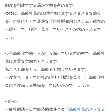
制度を別建てする層が大勢を占めます。
今後は、高齢社員の活躍推進に資するさまざまな施策
を、自社にとって最適な「自社型雇用システム」確立の
一環として、検討・見直していくことが求められるでし
ょう。
少子高齢化で働く人が年々減っている世の中で、高齢社
員は貴重な労働力と言えます。
私たちも歳をとり、高齢者も増えていきます。
一度立ち止まって自社の現状と課題を見直し、高齢化社
会に再度備える準備をしてはいかがでしょうか。
<参考>
一般社団法人日本経済団体連合会
「高齢社員のさらなる