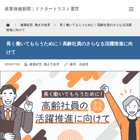
産業保健新聞｜ドクタートラスト運営
Home
健康経営
,
働き方改革
長く働いてもらうために！高齢社員のさらなる活躍
推進に向けて
長く働いてもらうために！高齢社員のさらなる活躍推進に向
けて
2024/7/19
健康経営
,
働き方改革
藤澤 志緒里