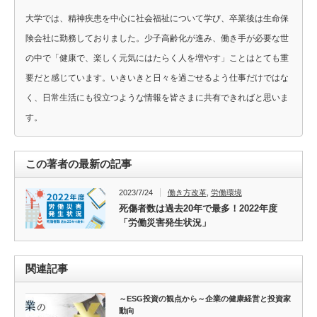
大学では、精神疾患を中心に社会福祉について学び、卒業後は生命保
険会社に勤務しておりました。少子高齢化が進み、働き手が必要な世
の中で「健康で、楽しく元気にはたらく人を増やす」ことはとても重
要だと感じています。いきいきと日々を過ごせるよう仕事だけではな
く、日常生活にも役立つような情報を皆さまに共有できればと思いま
す。
この著者の最新の記事
2023/7/24
働き方改革
,
労働環境
死傷者数は過去20年で最多！2022年度
「労働災害発生状況」
関連記事
～ESG投資の観点から～企業の健康経営と投資家
動向