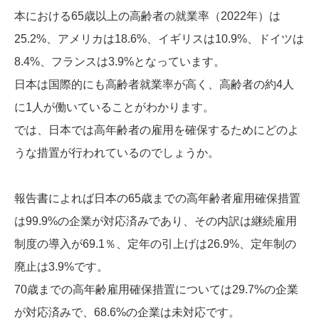
本における65歳以上の高齢者の就業率（2022年）は
25.2%、アメリカは18.6%、イギリスは10.9%、ドイツは
8.4%、フランスは3.9%となっています。
日本は国際的にも高齢者就業率が高く、高齢者の約4人
に1人が働いていることがわかります。
では、日本では高年齢者の雇用を確保するためにどのよ
うな措置が行われているのでしょうか。
報告書によれば日本の65歳までの高年齢者雇用確保措置
は99.9%の企業が対応済みであり、その内訳は継続雇用
制度の導入が69.1％、定年の引上げは26.9%、定年制の
廃止は3.9%です。
70歳までの高年齢雇用確保措置については29.7%の企業
が対応済みで、68.6%の企業は未対応です。