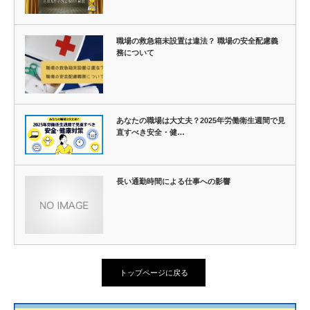
職場の救急箱未設置は違法？ 職場の安全配慮義
務について
あなたの職場は大丈夫？2025年労働衛生週間で見
直すべき安全・健…
長い通勤時間による仕事への影響
トップページに戻る