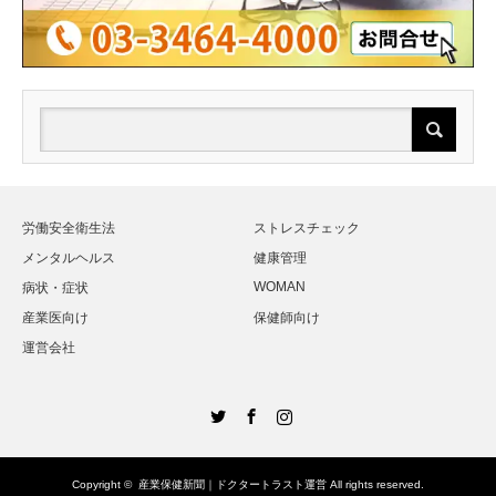
労働安全衛生法
ストレスチェック
メンタルヘルス
健康管理
WOMAN
病状・症状
産業医向け
保健師向け
運営会社
Twitter
Facebook
Instagram
Copyright ©
産業保健新聞｜ドクタートラスト運営
All rights reserved.