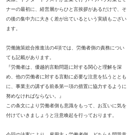
ナーの最初に、経営層からひと言挨拶があるだけで、そ
の後の集中力に大きく差が出ているという実績もござい
ます。
労働施策総合推進法の4項では、労働者側の責務につい
ても記載があります。
『労働者は、優越的言動問題に対する関心と理解を深
め、他の労働者に対する言動に必要な注意を払うととも
に、事業主の講ずる前条第一項の措置に協力するように
努めなければならない。』
この条文により労働者側も意識をもって、お互いに気を
付けていきましょうと注意喚起を行っております。
今回の法案により、雇用主・労働者側、どちらも問題意