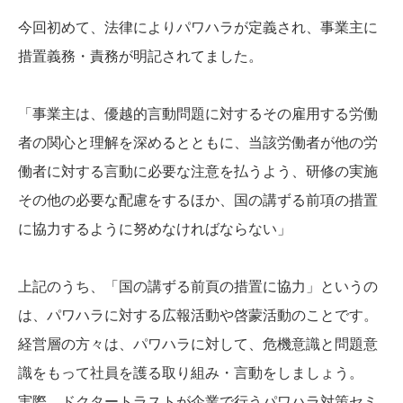
今回初めて、法律によりパワハラが定義され、事業主に
措置義務・責務が明記されてました。
「事業主は、優越的言動問題に対するその雇用する労働
者の関心と理解を深めるとともに、当該労働者が他の労
働者に対する言動に必要な注意を払うよう、研修の実施
その他の必要な配慮をするほか、国の講ずる前項の措置
に協力するように努めなければならない」
上記のうち、「国の講ずる前頁の措置に協力」というの
は、パワハラに対する広報活動や啓蒙活動のことです。
経営層の方々は、パワハラに対して、危機意識と問題意
識をもって社員を護る取り組み・言動をしましょう。
実際、ドクタートラストが企業で行うパワハラ対策セミ