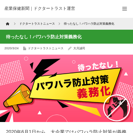
産業保健新聞｜ドクタートラスト運営
Home
ドクタートラストニュース
待ったなし！パワハラ防止対策義務化
待ったなし！パワハラ防止対策義務化
2020/3/24
ドクタートラストニュース
大月誠司
2020年6月1日から、大企業ではパワハラ防止対策が義務