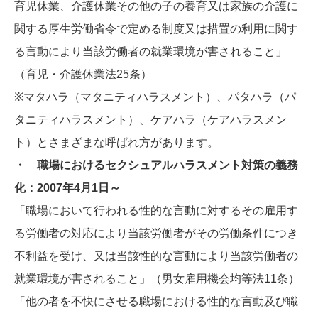
育児休業、介護休業その他の子の養育又は家族の介護に
関する厚生労働省令で定める制度又は措置の利用に関す
る言動により当該労働者の就業環境が害されること」
（育児・介護休業法25条）
※マタハラ（マタニティハラスメント）、パタハラ（パ
タニティハラスメント）、ケアハラ（ケアハラスメン
ト）とさまざまな呼ばれ方があります。
・ 職場におけるセクシュアルハラスメント対策の義務
化：2007年4月1日～
「職場において行われる性的な言動に対するその雇用す
る労働者の対応により当該労働者がその労働条件につき
不利益を受け、又は当該性的な言動により当該労働者の
就業環境が害されること」（男女雇用機会均等法11条）
「他の者を不快にさせる職場における性的な言動及び職