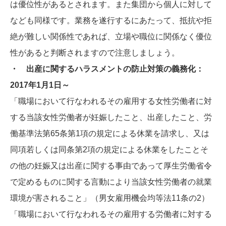
は優位性があるとされます。また集団から個人に対して
なども同様です。業務を遂行するにあたって、抵抗や拒
絶が難しい関係性であれば、立場や職位に関係なく優位
性があると判断されますので注意しましょう。
・ 出産に関するハラスメントの防止対策の義務化：
2017年1月1日～
「職場において行なわれるその雇用する女性労働者に対
する当該女性労働者が妊娠したこと、出産したこと、労
働基準法第65条第1項の規定による休業を請求し、又は
同項若しくは同条第2項の規定による休業をしたことそ
の他の妊娠又は出産に関する事由であって厚生労働省令
で定めるものに関する言動により当該女性労働者の就業
環境が害されること」（男女雇用機会均等法11条の2）
「職場において行なわれるその雇用する労働者に対する