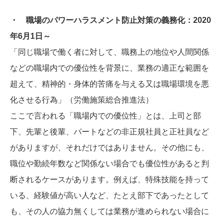
・ 職場のパワーハラスメント防止対策の義務化：2020
年6月1日～
「同じ職場で働く者に対して、職務上の地位や人間関係
などの職場内での優位性を背景に、業務の適正な範囲を
超えて、精神的・身体的苦痛を与える又は職場環境を悪
化させる行為」（労働施策総合推進法）
ここで言われる「職場内での優位性」とは、上司と部
下、先輩と後輩、パートなどの非正規社員と正社員など
がありますが、それだけではありません。その他にも、
職位や勤続年数など関係ない場合でも優位性があると判
断されるケースがあります。例えば、特殊技能を持って
いる、経験値が高い人など、たとえ部下であったとして
も、その人の協力無くしては業務が進められない場合に