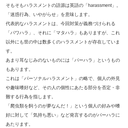
そもそもハラスメントの語源は英語の「harassment」。
「迷惑行為、いやがらせ」を意味します。
代表的なハラスメントは、今回対策が義務づけられる
「パワハラ」、それに「マタハラ」もありますが、これ
以外にも世の中は数多くのハラスメントが存在していま
す。
あまり耳なじみのないものには「パーハラ」というもの
もあります。
これは「パーソナルハラスメント」の略で、個人の外見
や趣味嗜好など、その人の個性にあたる部分を否定・非
難する行為を指します。
「爬虫類を飼うのが夢なんだ！」という個人の好みや嗜
好に対して「気持ち悪い」など発言するのがパーハラに
あたります。