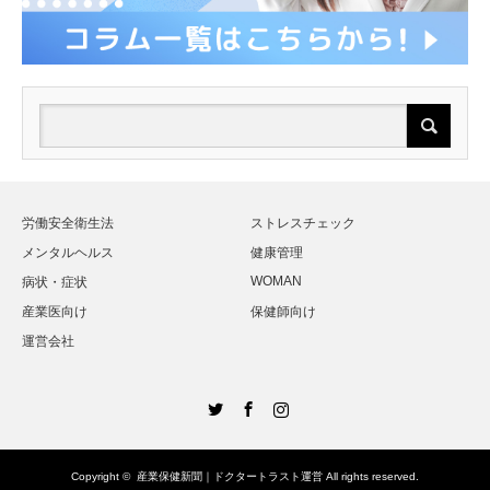
労働安全衛生法
ストレスチェック
メンタルヘルス
健康管理
WOMAN
病状・症状
産業医向け
保健師向け
運営会社
Twitter
Facebook
Instagram
Copyright ©
産業保健新聞｜ドクタートラスト運営
All rights reserved.