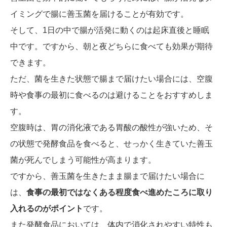
イミングで腸に善玉菌を届けることが有効です。
そして、1日の中で腸が活発に動くのは起床直後と睡眠
中です。ですから、朝と夜どちらに食べても効果が期待
できます。
ただ、菌を生きた状態で腸まで届けたい場合には、空腹
時や食事の最初に食べるのは避けることをおすすめしま
す。
空腹時は、胃の消化液である胃酸の酸性が強いため、そ
の状態で発酵食品を食べると、せっかく生きていた善玉
菌が死んでしまう可能性が高まります。
ですから、善玉菌を生きたまま腸まで届けたい場合に
は、
食事の最初ではなくある程度食べ進めたころに取り
入れるのがポイント
です。
また発酵食品においては、体内で消化されやすい特性も