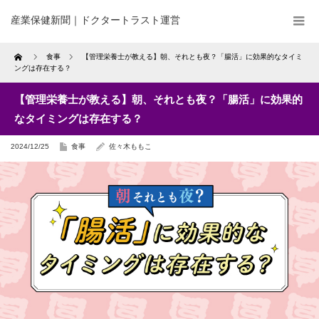
産業保健新聞｜ドクタートラスト運営
Home
食事
【管理栄養士が教える】朝、それとも夜？「腸活」に効果的なタイミ
ングは存在する？
【管理栄養士が教える】朝、それとも夜？「腸活」に効果的
なタイミングは存在する？
2024/12/25
食事
佐々木ももこ