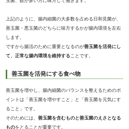
玉菌、数が多い方に味方して働きます。
上記のように、腸内細菌の大多数を占める日和見菌が、
善玉菌・悪玉菌のどちらに味方するかが腸内環境を左右
します。
ですから腸活のために重要となるのが
善玉菌を活発にし
て、正常な腸内環境を維持する
ことです。
善玉菌を活発にする食べ物
善玉菌を増やし、腸内細菌のバランスを整えるためのポ
イントは「善玉菌を増やすこと」と「善玉菌を元気にす
ること」です。
そのためには、
善玉菌を含むものと善玉菌のえさとなる
もの
をとることが重要です。