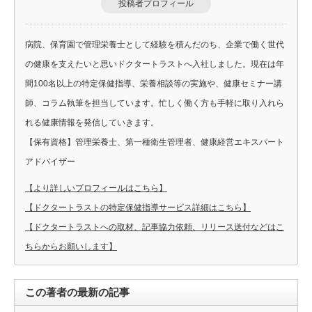
投稿者プロフィール
病院、保育園で管理栄養士として経験を積んだのち、企業で働く世代
の健康を支えたいと思いドクタートラストへ入社しました。現在は年
間100名以上の特定保健指導、栄養相談等の実施や、健康セミナー講
師、コラム執筆を担当しています。忙しく働く方も手軽に取り入れら
れる健康情報を発信していきます。
【保有資格】管理栄養士、第一種衛生管理者、健康経営エキスパート
アドバイザー
【より詳しいプロフィールはこちら】
【ドクタートラストの特定保健指導サービス詳細はこちら】
【ドクタートラストへの取材、記事協力依頼、リリース送付などはこ
ちらからお願いします】
この著者の最新の記事