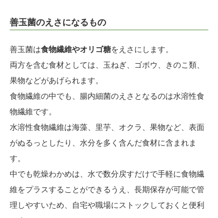
善玉菌のえさになるもの
善玉菌は
食物繊維やオリゴ糖
をえさにします。
両方を含む食材としては、玉ねぎ、ゴボウ、きのこ類、
果物などがあげられます。
食物繊維の中でも、腸内細菌のえさとなるのは水溶性食
物繊維です。
水溶性食物繊維は海藻、里芋、オクラ、果物など、表面
がぬるっとしたり、水分を多く含んだ食材に含まれま
す。
中でも乾燥わかめは、水で数分戻すだけで手軽に食物繊
維をプラスすることができるうえ、長期保存が可能で管
理しやすいため、自宅や職場にストックしておくと便利