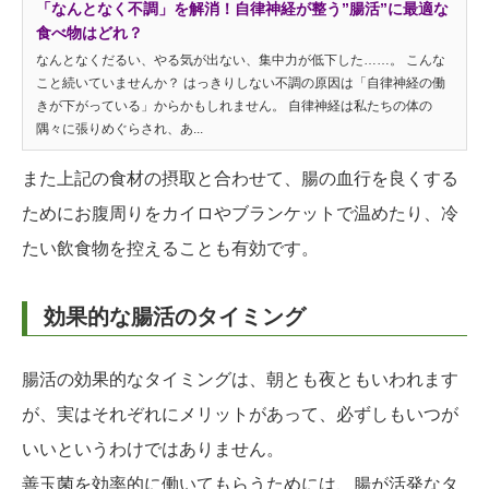
「なんとなく不調」を解消！自律神経が整う”腸活”に最適な
食べ物はどれ？
なんとなくだるい、やる気が出ない、集中力が低下した……。 こんな
こと続いていませんか？ はっきりしない不調の原因は「自律神経の働
きが下がっている」からかもしれません。 自律神経は私たちの体の
隅々に張りめぐらされ、あ...
また上記の食材の摂取と合わせて、腸の血行を良くする
ためにお腹周りをカイロやブランケットで温めたり、冷
たい飲食物を控えることも有効です。
効果的な腸活のタイミング
腸活の効果的なタイミングは、朝とも夜ともいわれます
が、実はそれぞれにメリットがあって、必ずしもいつが
いいというわけではありません。
善玉菌を効率的に働いてもらうためには、腸が活発なタ