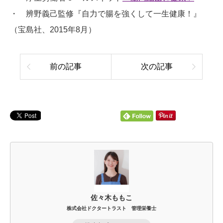
・ 辨野義己監修『自力で腸を強くして一生健康！』
（宝島社、2015年8月）
前の記事
次の記事
佐々木ももこ
株式会社ドクタートラスト 管理栄養士