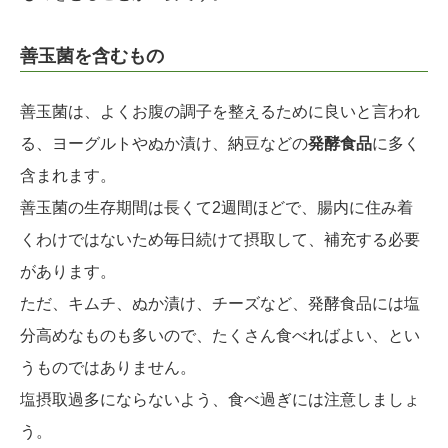
善玉菌を含むもの
善玉菌は、よくお腹の調子を整えるために良いと言われ
る、ヨーグルトやぬか漬け、納豆などの
発酵食品
に多く
含まれます。
善玉菌の生存期間は長くて2週間ほどで、腸内に住み着
くわけではないため毎日続けて摂取して、補充する必要
があります。
ただ、キムチ、ぬか漬け、チーズなど、発酵食品には塩
分高めなものも多いので、たくさん食べればよい、とい
うものではありません。
塩摂取過多にならないよう、食べ過ぎには注意しましょ
う。