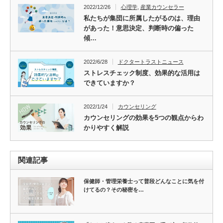
2022/12/26
心理学
,
産業カウンセラー
私たちが集団に所属したがるのは、理由
があった！意思決定、判断時の偏った
傾…
2022/6/28
ドクタートラストニュース
ストレスチェック制度、効果的な活用は
できていますか？
2022/1/24
カウンセリング
カウンセリングの効果を5つの観点からわ
かりやすく解説
関連記事
保健師・管理栄養士って普段どんなことに気を付
けてるの？その秘密を…