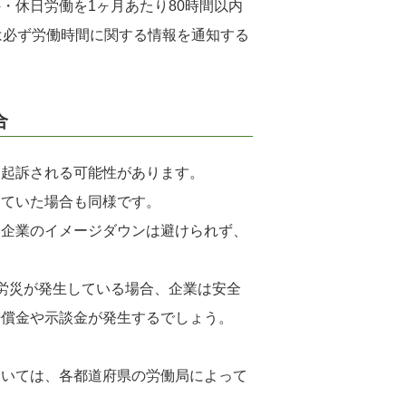
・休日労働を1ヶ月あたり80時間以内
は必ず労働時間に関する情報を通知する
合
・起訴される可能性があります。
していた場合も同様です。
、企業のイメージダウンは避けられず、
労災が発生している場合、企業は安全
賠償金や示談金が発生するでしょう。
ついては、各都道府県の労働局によって