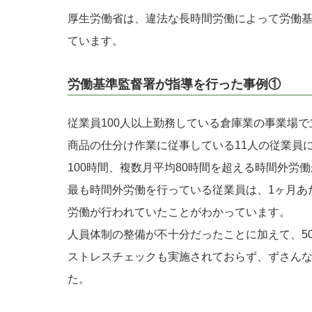
厚生労働省は、違法な長時間労働によって労働
ています。
労働基準監督署が指導を行った事例①
従業員100人以上勤務している倉庫業の事業場
商品の仕分け作業に従事している11人の従業員
100時間、複数月平均80時間を超える時間外労
最も時間外労働を行っている従業員は、1ヶ月あ
労働が行われていたことがわかっています。
人員体制の整備が不十分だったことに加えて、5
ストレスチェックも実施されておらず、ずさん
た。