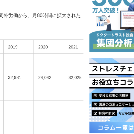
間外労働から、月80時間に拡大された
2019
2020
2021
2022
32,981
24,042
32,025
33,218