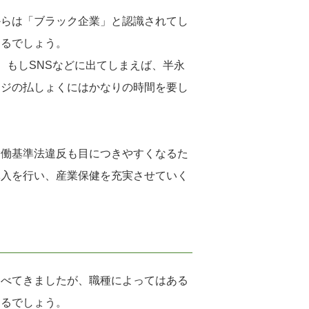
からは「ブラック企業」と認識されてし
なるでしょう。
、もしSNSなどに出てしまえば、半永
ージの払しょくにはかなりの時間を要し
労働基準法違反も目につきやすくなるた
導入を行い、産業保健を充実させていく
述べてきましたが、職種によってはある
あるでしょう。