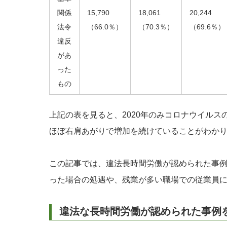
関係
15,790
18,061
20,244
法令
（66.0％）
（70.3％）
（69.6％）
違反
があ
った
もの
上記の表を見ると、2020年のみコロナウイル
ほぼ右肩あがりで増加を続けていることがわか
この記事では、違法長時間労働が認められた事
った場合の処遇や、残業が多い職場での従業員
違法な長時間労働が認められた事例