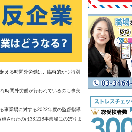
間を超える時間外労働は、臨時的かつ特別
法な時間外労働が行われているのも事実
る事業場に対する2022年度の監督指導
施されたのは33,218事業場にのぼりま