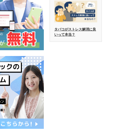
タバコがストレス解消に良
いって本当？