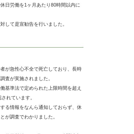
休日労働を1ヶ月あたり80時間以内に
に対して是宣勧告を行いました。
働者が急性心不全で死亡しており、長時
入調査が実施されました。
労働基準法で定められた上限時間を超え
認されています。
関する情報をなんら通知しておらず、休
ことが調査でわかりました。