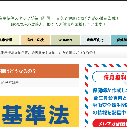
健康管理
病状・症状
WOMAN
産業医向け
保健
労働基準法違反企業が過去最多！違反したら企業はどうなるの？
企業はどうなるの？
秋本雄基