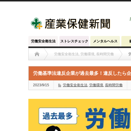
労働安全衛生法
ストレスチェック
メンタルヘルス
労働安全衛生法
,
労働環境
,
長時間労働
労働基準法違反企業が過去最多！違反したら
2023/9/15
労働安全衛生法
,
労働環境
,
長時間労働