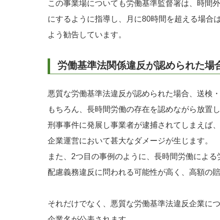
この事業場についても労働基準監督署は、時間外
にするように指導し、月に80時間を超える場合
よう勧告しています。
労働基準法関係違反が認められた場
悪質な労働基準法違反が認められた場合、送検
もちろん、長時間労働の存在を認めながら放置
刑事事件に発展し事業者が逮捕されてしまえば
企業運営において甚大なダメージが生じます。
また、2つ目の事例のように、長時間労働による
配慮義務違反に問われる可能性が高く、高額の
それだけでなく、悪質な労働基準法違反企業に
企業名が公表されます。