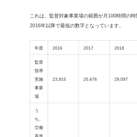
これは、監督対象事業場の範囲が月100時間の時
2016年以降で最低の数字となっています。
年度
2016
2017
2018
監督
指導
実施
23,915
25,676
29,097
事業
場
う
ち、
労働
基準