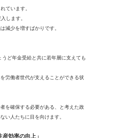
されています。
突入します。
数は減少を増すばかりです。
ちょうど年金受給と共に若年層に支えても
者を労働者世代が支えることができる状
働者を確保する必要がある、と考えた政
いない人たちに目を向けます。
生産効率の向上」