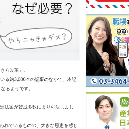
働き方改革」。
る約3,000本の記事のなかで、本記
となるようです。
革推進法案が賛成多数により可決しまし
いわれているものの、大きな恩恵を感じ