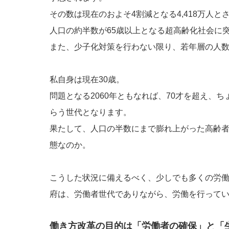
その数は現在のおよそ4割減となる4,418万人と
人口の約半数が65歳以上となる超高齢化社会に
また、少子化対策を行わない限り、若年層の人
私自身は現在30歳。
問題となる2060年ともなれば、70才を超え、
らう世代となります。
果たして、人口の半数にまで膨れ上がった高齢
態なのか。
こうした状況に備えるべく、少しでも多くの労
府は、労働者世代でありながら、労働を行って
働き方改革の目的は「労働者の確保」と「