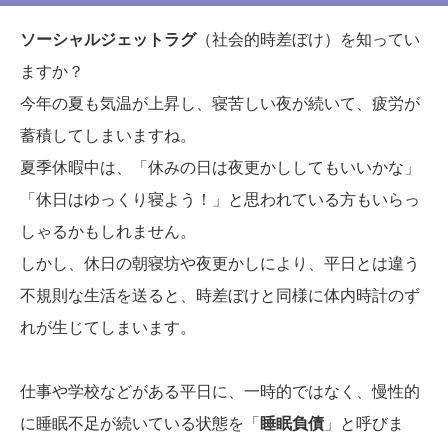
ソーシャルジェットラグ
（社会的時差ぼけ）を知ってい
ますか？
今年の夏も気温が上昇し、寝苦しい夜が続いて、疲労が
蓄積してしまいますね。
夏季休暇中は、「休みの日は夜更かししてもいいかな」
「休日はゆっくり寝よう！」と思われている方もいらっ
しゃるかもしれません。
しかし、休日の朝寝坊や夜更かしにより、平日とは違う
不規則な生活を送ると、時差ぼけと同様に体内時計のず
れが生じてしまいます。
仕事や学校などがある平日に、一時的ではなく、慢性的
に睡眠不足が続いている状態を「
睡眠負債
」と呼びま