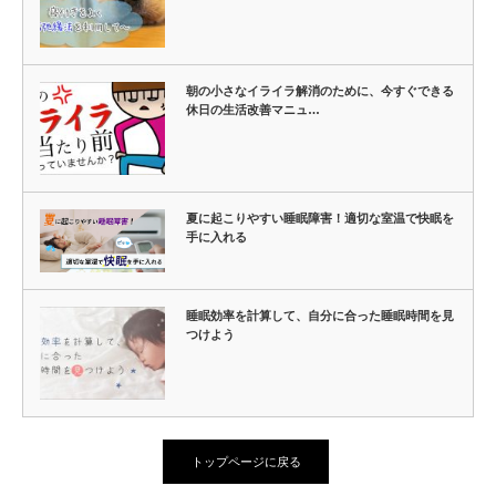
朝の小さなイライラ解消のために、今すぐできる
休日の生活改善マニュ…
夏に起こりやすい睡眠障害！適切な室温で快眠を
手に入れる
睡眠効率を計算して、自分に合った睡眠時間を見
つけよう
トップページに戻る