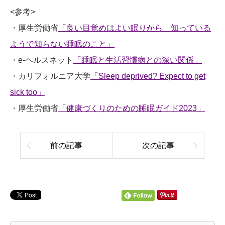
<参考>
・厚生労働省
「良い目覚めはよい眠りから 知っている
ようで知らない睡眠のこと」
・e-ヘルスネット
「睡眠と生活習慣病との深い関係」
・カリフォルニア大学
「Sleep deprived? Expect to get
sick too」
・厚生労働省
「健康づくりのための睡眠ガイド2023」
前の記事
次の記事