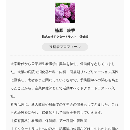
楠原 綾香
株式会社ドクタートラスト 保健師
投稿者プロフィール
大学時代から公衆衛生看護学に興味を持ち、保健師を志していまし
た。大阪の病院で消化器外科・内科、回復期リハビリテーション病棟
に勤務し、患者さまと関わっていくなかで、予防医学への関心も高ま
ったことから、産業保健師として活動すべくドクタートラストへ入
社。
看護以外に、新人教育や対面での学習会の開催もしてきました。これ
らの経験を活かし、保健師として情報を発信していきます。
【保有資格】看護師、保健師、第一種衛生管理者
【ドクタートラストへの取材、記事協力依頼などはこちらからお願い