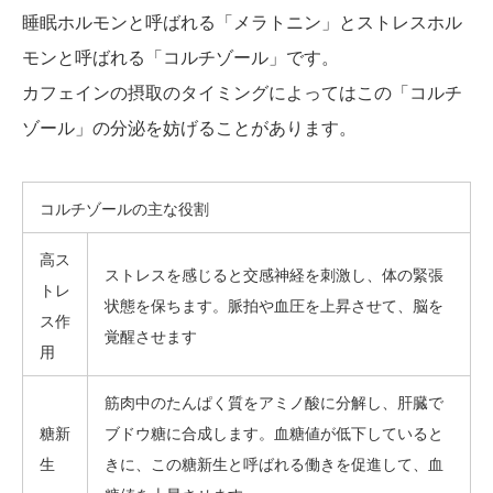
睡眠ホルモンと呼ばれる「メラトニン」とストレスホル
モンと呼ばれる「コルチゾール」です。
カフェインの摂取のタイミングによってはこの「コルチ
ゾール」の分泌を妨げることがあります。
コルチゾールの主な役割
高ス
ストレスを感じると交感神経を刺激し、体の緊張
トレ
状態を保ちます。脈拍や血圧を上昇させて、脳を
ス作
覚醒させます
用
筋肉中のたんぱく質をアミノ酸に分解し、肝臓で
糖新
ブドウ糖に合成します。血糖値が低下していると
生
きに、この糖新生と呼ばれる働きを促進して、血