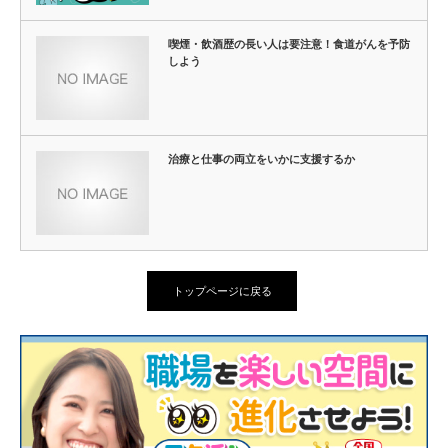
喫煙・飲酒歴の長い人は要注意！食道がんを予防
しよう
治療と仕事の両立をいかに支援するか
トップページに戻る