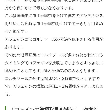
方から夜にかけて最も少なくなります。
これは睡眠中に血圧や脈拍を下げて体内のメンテナンス
を行い、起床時は血圧や脈拍を上げてすっきりと目覚め
るためです。
カフェインにはコルチゾールの分泌を低下させる作用が
あります。
そのため起床直後のコルチゾールが多く分泌されている
タイミングでカフェインを摂取してしまうとすっきり目
覚めることができず、疲れや眠気の原因となります。
コルチゾールの分泌は起床後1～2時間で低下しますの
で、カフェインの摂取は起床1～2時間後からとしましょ
う。
カフェインの総摂取量を減らし、夕方以