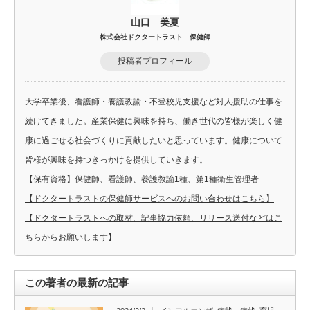
山口 美夏
株式会社ドクタートラスト 保健師
投稿者プロフィール
大学卒業後、看護師・養護教諭・不登校児支援など対人援助の仕事を
続けてきました。産業保健に興味を持ち、働き世代の皆様が楽しく健
康に過ごせる社会づくりに貢献したいと思っています。健康について
皆様が興味を持つきっかけを提供していきます。
【保有資格】保健師、看護師、養護教諭1種、第1種衛生管理者
【ドクタートラストの保健師サービスへのお問い合わせはこちら】
【ドクタートラストへの取材、記事協力依頼、リリース送付などはこ
ちらからお願いします】
この著者の最新の記事