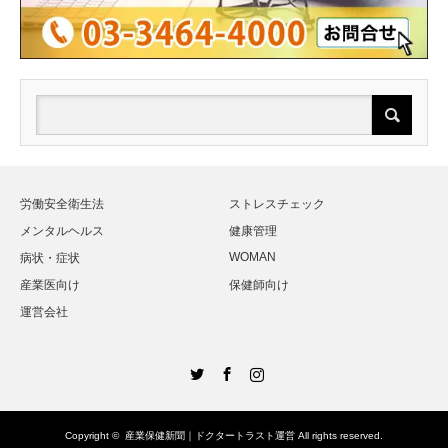
労働安全衛生法
ストレスチェック
メンタルヘルス
健康管理
WOMAN
病状・症状
産業医向け
保健師向け
運営会社
Twitter
Facebook
Instagram
Copyright ©
産業保健新聞｜ドクタートラスト運営
All rights reserved.