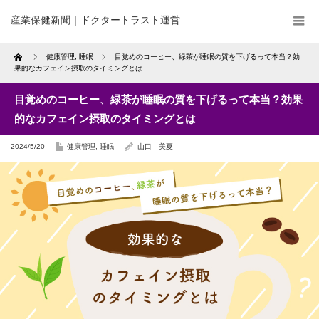
産業保健新聞｜ドクタートラスト運営
Home
健康管理
,
睡眠
目覚めのコーヒー、緑茶が睡眠の質を下げるって本当？効
果的なカフェイン摂取のタイミングとは
目覚めのコーヒー、緑茶が睡眠の質を下げるって本当？効果
的なカフェイン摂取のタイミングとは
2024/5/20
健康管理
,
睡眠
山口 美夏