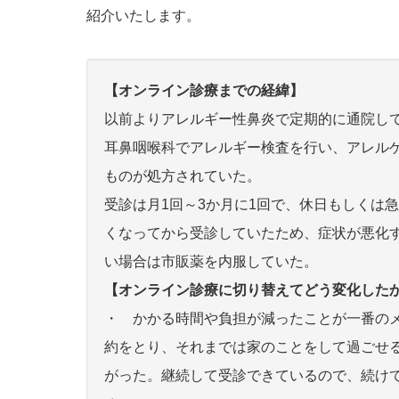
紹介いたします。
【オンライン診療までの経緯】
以前よりアレルギー性鼻炎で定期的に通院し
耳鼻咽喉科でアレルギー検査を行い、アレル
ものが処方されていた。
受診は月1回～3か月に1回で、休日もしくは
くなってから受診していたため、症状が悪化
い場合は市販薬を内服していた。
【オンライン診療に切り替えてどう変化した
・ かかる時間や負担が減ったことが一番の
約をとり、それまでは家のことをして過ごせ
がった。継続して受診できているので、続け