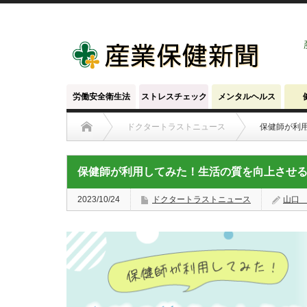
労働安全衛生法
ストレスチェック
メンタルヘルス
ドクタートラストニュース
保健師が利
保健師が利用してみた！生活の質を向上させ
2023/10/24
ドクタートラストニュース
山口