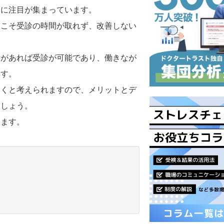
）に注目が集まっています。
らこそ受診の時間が取れず、改善しない
所があれば受診が可能であり、働きなが
ます。
いくと考えられますので、メリットとデ
ましょう。
します。