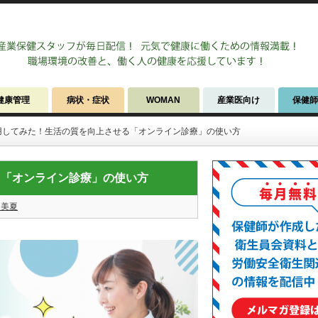
健康管理
病状・症状
WOMAN
産業医向け
保健
用してみた！生活の質を向上させる「オンライン診療」の使い方
る「オンライン診療」の使い方
 美夏