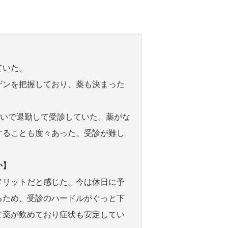
ていた。
ゲンを把握しており、薬も決まった
急いで退勤して受診していた。薬がな
することも度々あった。受診が難し
か】
メリットだと感じた。今は休日に予
るため、受診のハードルがぐっと下
て薬が飲めており症状も安定してい