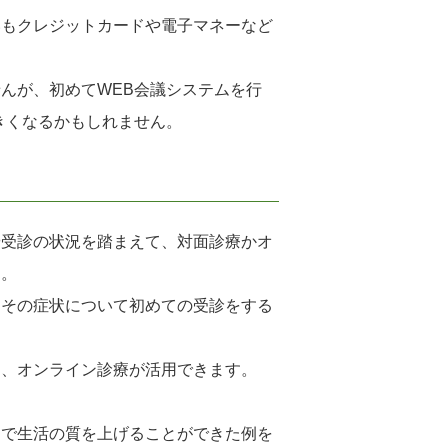
いもクレジットカードや電子マネーなど
んが、初めてWEB会議システムを行
きくなるかもしれません。
や受診の状況を踏まえて、対面診療かオ
す。
、その症状について初めての受診をする
は、オンライン診療が活用できます。
とで生活の質を上げることができた例を