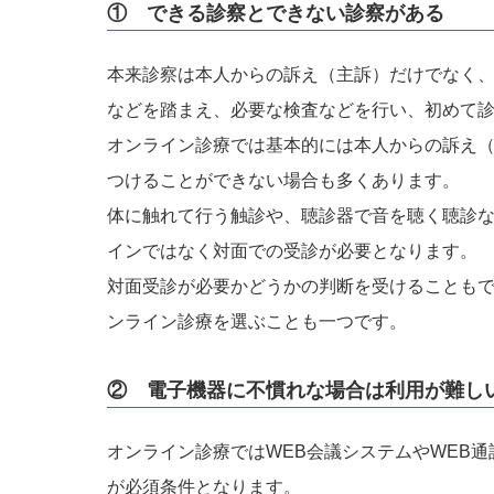
① できる診察とできない診察がある
本来診察は本人からの訴え（主訴）だけでなく
などを踏まえ、必要な検査などを行い、初めて
オンライン診療では基本的には本人からの訴え
つけることができない場合も多くあります。
体に触れて行う触診や、聴診器で音を聴く聴診
インではなく対面での受診が必要となります。
対面受診が必要かどうかの判断を受けることも
ンライン診療を選ぶことも一つです。
② 電子機器に不慣れな場合は利用が難し
オンライン診療ではWEB会議システムやWEB
が必須条件となります。