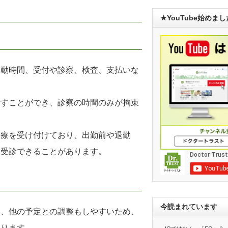
★YouTube始めま
移動時間、受付や診察、検査、支払いな
ごすことができ、診察の時間のみが拘束
診療を受け付けており、出勤前や退勤
、受診できることがあります。
今読まれています
み、他の予定との調整もしやすいため、
なります。