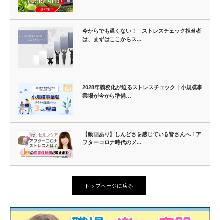
今からでも遅くない！ ストレスチェック担当者
は、まずはここからス…
2028年義務化が迫るストレスチェック｜小規模事
業場が今から準備…
【動画あり】しんどさを感じている皆さんへ！ア
フターコロナ時代のメ…
トップページに戻る