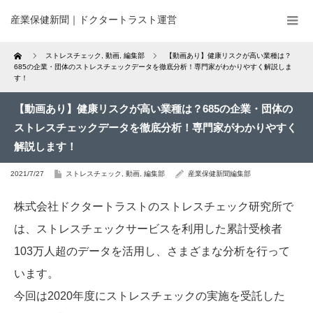
産業保健新聞｜ドクタートラスト運営
Home
ストレスチェック
,
動画
,
編集部
【動画あり】健康リスクが高い業種は？
685の企業・団体のストレスチェックデータを徹底分析！専門家がわかりやすく解説しま
す！
【動画あり】健康リスクが高い業種は？685の企業・団体の
ストレスチェックデータを徹底分析！専門家がわかりやすく
解説します！
2021/7/27
ストレスチェック
,
動画
,
編集部
産業保健新聞編集部
株式会社ドクタートラストのストレスチェック研究所で
は、ストレスチェックサービスを利用した累計受検者
103万人超のデータを活用し、さまざまな分析を行って
います。
今回は2020年度にストレスチェックの実施を受託した