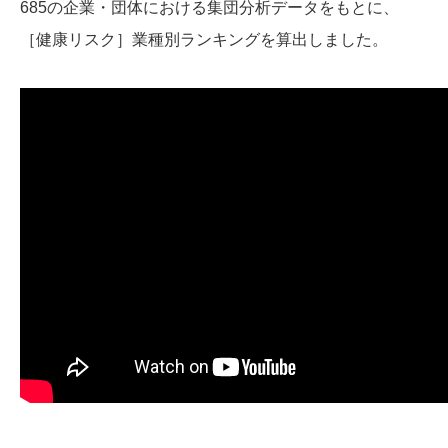
685の企業・団体における集団分析データをもとに、
［健康リスク］業種別ランキングを算出しました。