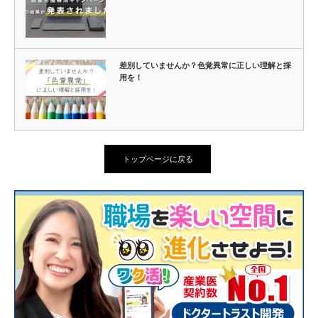
差別していませんか？色覚異常に正しい理解と採
用を！
トップページに戻る