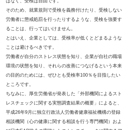
はなく、受検は自由です。
そのため、就業規則で受検を義務付けたり、受検しない
労働者に懲戒処罰を行ったりするような、受検を強要す
ることは、行ってはいけません。
とはいえ、企業としては、受検率が低くとどまるような
ことは避けるべきです。
労働者が自分のストレス状態を知り、企業が自社の職場
環境の状態を知り、それらの改善につなげるという本来
の目的のためには、ぜひとも受検率100％を目指したい
ところです。
ちなみに、厚生労働省が発表した「外部機関によるスト
レスチェックに
関する実態調査結果の概要」によると、
平成26年9月に独立行政法人労働者健康福祉機構の
登録
相談機関（心の健康に関する相談を行う専門機関）およ