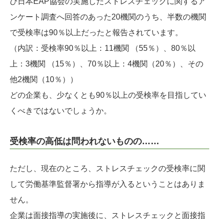
び日本EAP協会の実施した
ストレスチェックに関するア
ンケート調査へ回答のあった20機関のうち、半数の機関
で受検率は90％以上だったと報告されています。
（内訳：受検率90％以上：11機関 （55％）、80％以
上：3機関 （15％）、70％以上：4機関（20％）、その
他2機関（10％））
どの企業も、少なくとも90％以上の受検率を目指してい
くべきではないでしょうか。
受検率の高低は問われないものの……
ただし、現在のところ、ストレスチェックの受検率に関
して労働基準監督署から指導が入るということはありま
せん。
企業は面接指導の実施後に、ストレスチェックと面接指