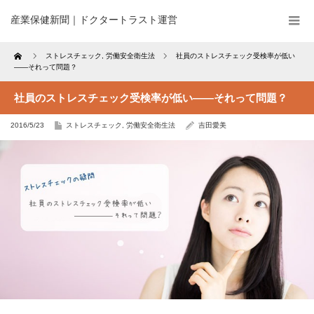
産業保健新聞｜ドクタートラスト運営
Home
ストレスチェック
,
労働安全衛生法
社員のストレスチェック受検率が低い
――それって問題？
社員のストレスチェック受検率が低い――それって問題？
2016/5/23
ストレスチェック
,
労働安全衛生法
吉田愛美