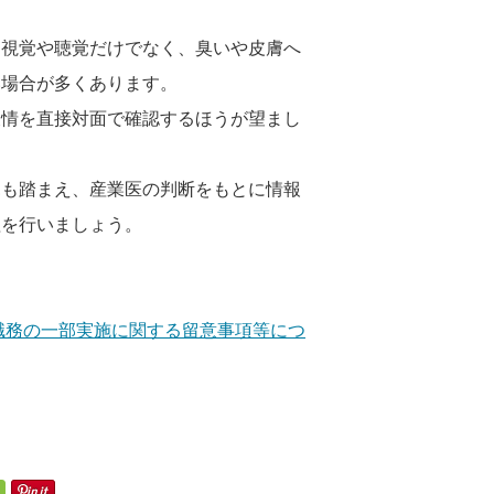
を視覚や聴覚だけでなく、臭いや皮膚へ
い場合が多くあります。
表情を直接対面で確認するほうが望まし
見も踏まえ、産業医の判断をもとに情報
理を行いましょう。
職務の一部実施に関する留意事項等につ