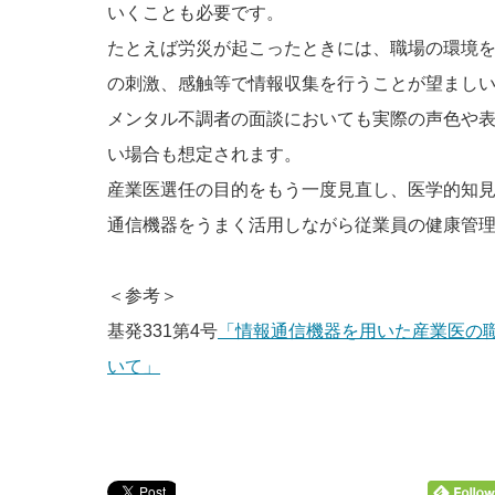
いくことも必要です。
たとえば労災が起こったときには、職場の環境
の刺激、感触等で情報収集を行うことが望まし
メンタル不調者の面談においても実際の声色や
い場合も想定されます。
産業医選任の目的をもう一度見直し、医学的知
通信機器をうまく活用しながら従業員の健康管
＜参考＞
基発331第4号
「情報通信機器を用いた産業医の
いて」