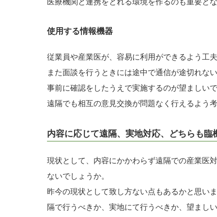
医療機関と連携をとれる環境を作るのも重要と
使用する情報機器
従業員や産業医が、容易に利用ができるよう工
また面談を行うときには途中で通信が途切れな
事前に確認をしたうえで実施するのが望ましい
遠隔でも相互の意見交換が問題なく行えるよう
内容に応じて遠隔、実地対応、どちらも臨
現状として、内容にかかわらず遠隔での産業医
ないでしょうか。
昨今の現状として致し方ない点もあるかと思い
隔で行うべきか、実地にて行うべきか、望まし