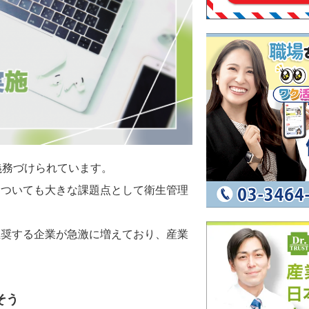
義務づけられています。
についても大きな課題点として衛生管理
推奨する企業が急激に増えており、産業
。
そう