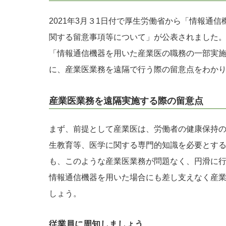
2021年3月３1日付で厚生労働省から「情報通
関する留意事項等について」が公表されました
「情報通信機器を用いた産業医の職務の一部実
に、産業医業務を遠隔で行う際の留意点をわか
産業医業務を遠隔実施する際の留意点
まず、前提として産業医は、労働者の健康保持
生教育等、医学に関する専門的知識を必要とす
も、このような産業医業務が問題なく、円滑に
情報通信機器を用いた場合にも差し支えなく産
しょう。
従業員に周知しましょう