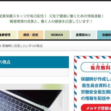
健康管理
病状・症状
WOMAN
産業医向け
保健
ト実施時に注意したい3つの視点
の視点