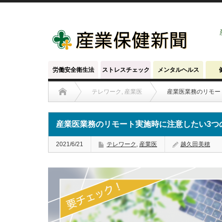
労働安全衛生法
ストレスチェック
メンタルヘルス
テレワーク
,
産業医
産業医業務のリモー
産業医業務のリモート実施時に注意したい3つ
2021/6/21
テレワーク
,
産業医
越久田美穂