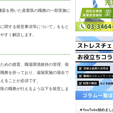
信機器を用いた産業医の職務の一部実施に
。
施に関する留意事項等について」をもと
りやすく解説します。
のための措置、職場環境維持の管理、衛
る職務を担っており、遠隔実施の場合で
行えることが必須です。
業医の職務が行えるよう以下を留意しま
★YouTube始めま