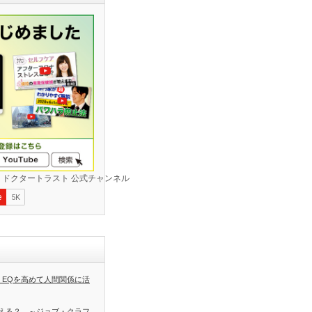
 EQを高めて人間関係に活
える？ ～ジョブ・クラフ