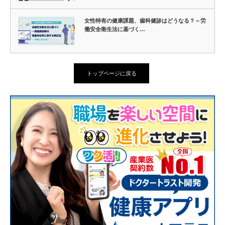
女性特有の健康課題、歯科健診はどうなる？～労
働安全衛生法に基づく…
トップページに戻る