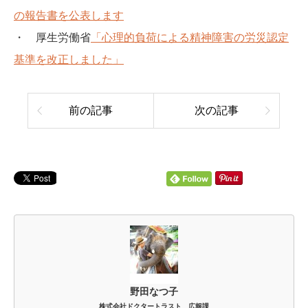
の報告書を公表します
・ 厚生労働省
「心理的負荷による精神障害の労災認定
基準を改正しました」
前の記事
次の記事
野田なつ子
株式会社ドクタートラスト 広報課