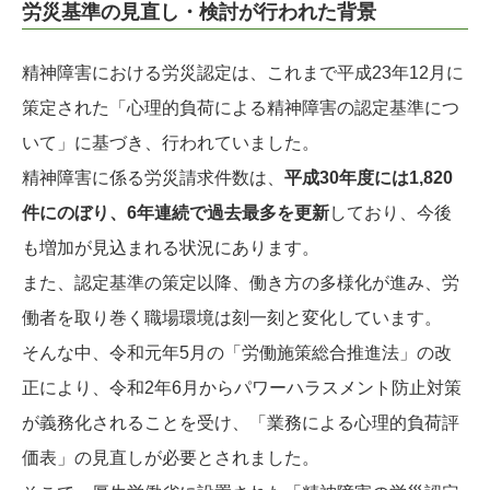
労災基準の見直し・検討が行われた背景
精神障害における労災認定は、これまで平成23年12月に
策定された「心理的負荷による精神障害の認定基準につ
いて」に基づき、行われていました。
精神障害に係る労災請求件数は、
平成30年度には1,820
件にのぼり、6年連続で過去最多を更新
しており、今後
も増加が見込まれる状況にあります。
また、認定基準の策定以降、働き方の多様化が進み、労
働者を取り巻く職場環境は刻一刻と変化しています。
そんな中、令和元年5月の「労働施策総合推進法」の改
正により、令和2年6月からパワーハラスメント防止対策
が義務化されることを受け、「業務による心理的負荷評
価表」の見直しが必要とされました。