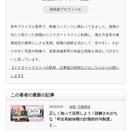
投稿者プロフィール
長年ブライダル業界で、映像コンテンツに携わってきました。激務が
当たり前だった前職からドクタートラストに転職し、働き方改革や健
康経営の素晴らしさを実感。前職の経験を活かして、見やすい、わか
りやすい写真や映像で、産業保健業界の有益な情報を発信して行きた
いと思っています。
【ドクタートラストへの取材、記事協力依頼などはこちらからお願い
します】
この著者の最新の記事
2023/2/20
休暇
,
労働環境
正しく知って活用しよう！誤解されがち
な「年次有給休暇の計画的付与制度」
と…