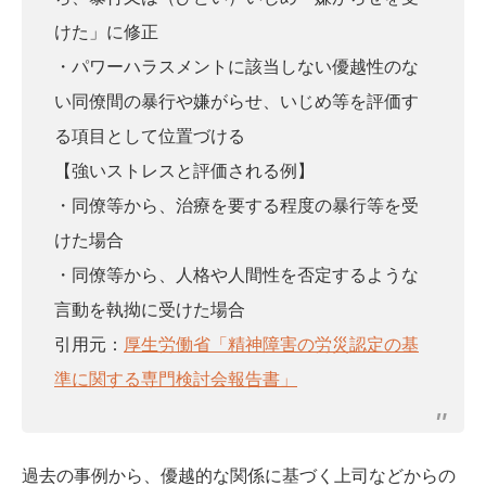
けた」に修正
・パワーハラスメントに該当しない優越性のな
い同僚間の暴行や嫌がらせ、いじめ等を評価す
る項目として位置づける
【強いストレスと評価される例】
・同僚等から、治療を要する程度の暴行等を受
けた場合
・同僚等から、人格や人間性を否定するような
言動を執拗に受けた場合
引用元：
厚生労働省「精神障害の労災認定の基
準に関する専門検討会報告書」
過去の事例から、優越的な関係に基づく上司などからの