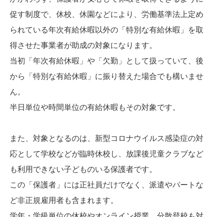
促す制度で、休校、休園などにより、労働基準法上定め
られている年次有給休暇以外の「特別な有給休暇」を取
得させた事業者が助成の対象になります。
当初「年次有給休暇」や「欠勤」として扱っていて、後
から「特別な有給休暇」に振り替えた場合でも構いませ
ん。
半日単位や時間単位の有給休暇もその対象です。
また、対象となるのは、新型コロナウイルス感染症の対
応として学校などが臨時休校し、放課後児童クラブなど
も利用できない子どものいる保護者です。
この「保護者」には正社員だけでなく、派遣やパートな
ど非正規雇用者も含まれます。
学年・学級単位の休校やオンライン授業、分散登校も対