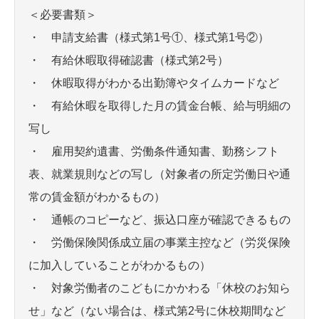
＜必要書類＞
・ 申請支給書（様式第1号①、様式第1号②）
・ 有給休暇取得確認書（様式第2号）
・ 休暇取得がわかる出勤簿やタイムカードなど
・ 有給休暇を取得した月の賃金台帳、給与明細の
写し
・ 雇用契約遺書、労働条件通知書、勤務シフト
表、就業規則などの写し（対象者の所定労働日や通
常の賃金額がわかるもの）
・ 通帳のコピーなど、振込口座が確認できるもの
・ 労働保険関係成立届の事業主控など（労災保険
に加入していることがわかるもの）
・ 対象労働者のこどもにかかわる「休校のお知ら
せ」など（ない場合は、様式第2号に休校期間など