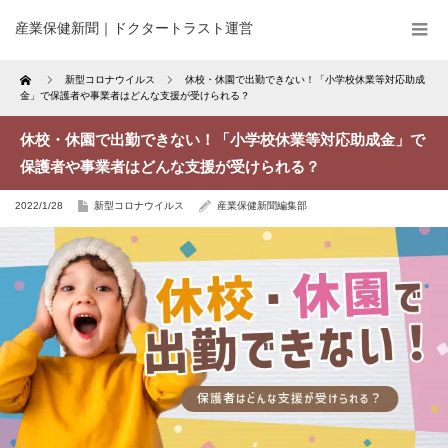
産業保健新聞｜ドクタートラスト運営
Home
新型コロナウイルス
休校・休園で出勤できない！「小学校休業等対応助成
金」で保護者や事業者はどんな支援が受けられる？
休校・休園で出勤できない！「小学校休業等対応助成金」で
保護者や事業者はどんな支援が受けられる？
2022/1/28
新型コロナウイルス
産業保健新聞編集部