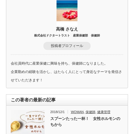
高橋 さなえ
株式会社ドクタートラスト 産業保健部 保健師
投稿者プロフィール
会社員時代に産業保健に興味を持ち、保健師になりました。
企業勤めの経験を活かし、はたらく人にとって身近なテーマを発信さ
せていただきます！
この著者の最新の記事
2018/12/1
WOMAN
,
保健師
,
健康管理
スプーンたった一杯！ 女性ホルモンの
ちから