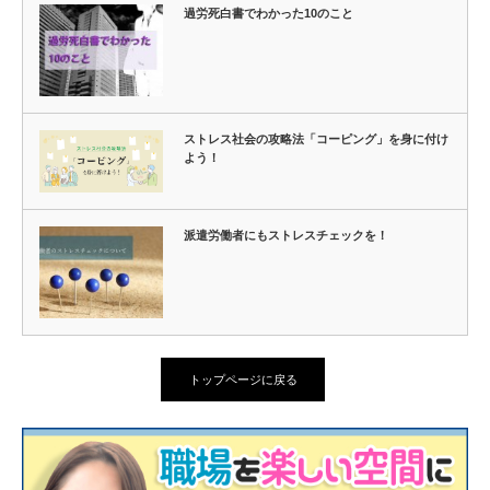
過労死白書でわかった10のこと
ストレス社会の攻略法「コーピング」を身に付け
よう！
派遣労働者にもストレスチェックを！
トップページに戻る