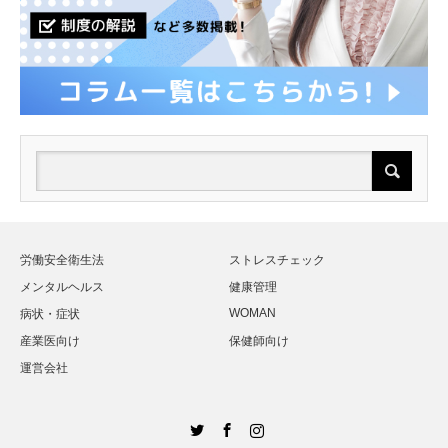
労働安全衛生法
ストレスチェック
メンタルヘルス
健康管理
WOMAN
病状・症状
産業医向け
保健師向け
運営会社
Twitter
Facebook
Instagram