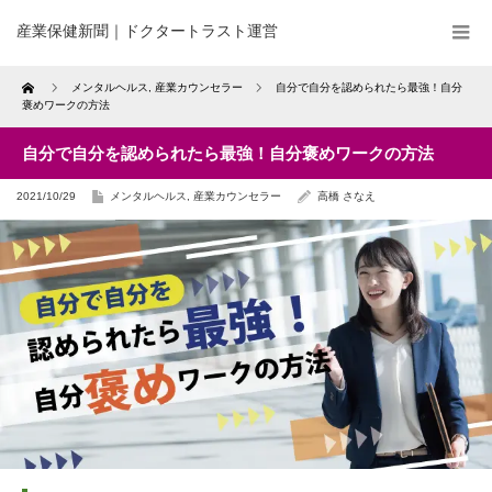
産業保健新聞｜ドクタートラスト運営
Home
メンタルヘルス
,
産業カウンセラー
自分で自分を認められたら最強！自分
褒めワークの方法
自分で自分を認められたら最強！自分褒めワークの方法
2021/10/29
メンタルヘルス
,
産業カウンセラー
高橋 さなえ