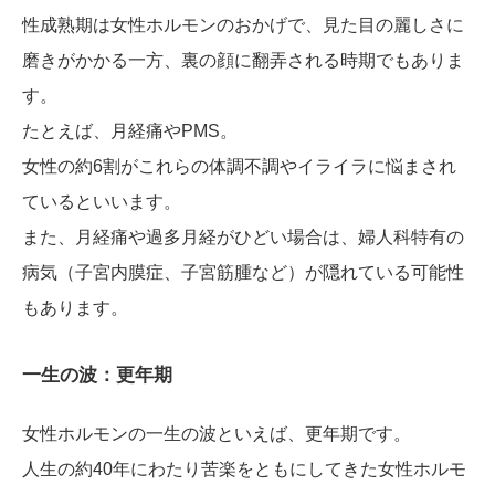
性成熟期は女性ホルモンのおかげで、見た目の麗しさに
磨きがかかる一方、裏の顔に翻弄される時期でもありま
す。
たとえば、月経痛やPMS。
女性の約6割がこれらの体調不調やイライラに悩まされ
ているといいます。
また、月経痛や過多月経がひどい場合は、婦人科特有の
病気（子宮内膜症、子宮筋腫など）が隠れている可能性
もあります。
一生の波：更年期
女性ホルモンの一生の波といえば、更年期です。
人生の約40年にわたり苦楽をともにしてきた女性ホルモ