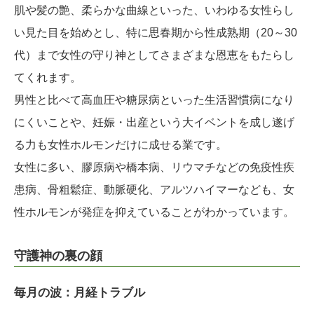
肌や髪の艶、柔らかな曲線といった、いわゆる女性らし
い見た目を始めとし、特に思春期から性成熟期（20～30
代）まで女性の守り神としてさまざまな恩恵をもたらし
てくれます。
男性と比べて高血圧や糖尿病といった生活習慣病になり
にくいことや、妊娠・出産という大イベントを成し遂げ
る力も女性ホルモンだけに成せる業です。
女性に多い、膠原病や橋本病、リウマチなどの免疫性疾
患病、骨粗鬆症、動脈硬化、アルツハイマーなども、女
性ホルモンが発症を抑えていることがわかっています。
守護神の裏の顔
毎月の波：月経トラブル