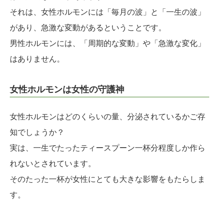
それは、女性ホルモンには「毎月の波」と「一生の波」
があり、急激な変動があるということです。
男性ホルモンには、「周期的な変動」や「急激な変化」
はありません。
女性ホルモンは女性の守護神
女性ホルモンはどのくらいの量、分泌されているかご存
知でしょうか？
実は、一生でたったティースプーン一杯分程度しか作ら
れないとされています。
そのたった一杯が女性にとても大きな影響をもたらしま
す。