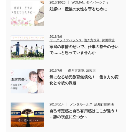
2018/10/26
WOMAN
,
ダイバーシティ
妊娠中・産後の女性を守るために…
2018/8/6
ワークライフバランス
,
働き方改革
,
労働環境
家庭の事情のせいで、仕事の都合のせい
で……と思っていませんか
2018/7/6
働き方改革
,
法改正
気になる幼児教育無償化！ 働き方の変
化と今後の課題
2018/6/14
メンタルヘルス
,
認知行動療法
自己肯定感と自己有用感はここが違う！
～誰の視点に立つか～