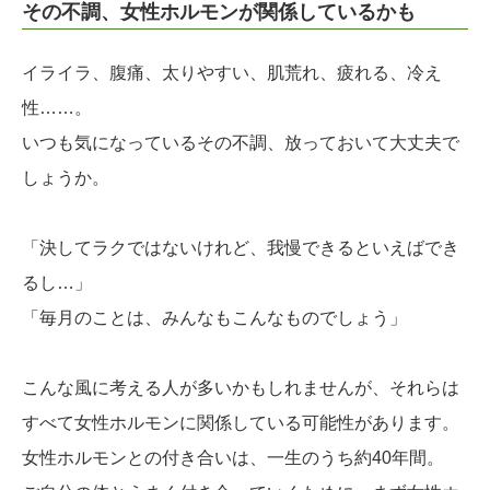
その不調、女性ホルモンが関係しているかも
イライラ、腹痛、太りやすい、肌荒れ、疲れる、冷え
性……。
いつも気になっているその不調、放っておいて大丈夫で
しょうか。
「決してラクではないけれど、我慢できるといえばでき
るし…」
「毎月のことは、みんなもこんなものでしょう」
こんな風に考える人が多いかもしれませんが、それらは
すべて女性ホルモンに関係している可能性があります。
女性ホルモンとの付き合いは、一生のうち約40年間。