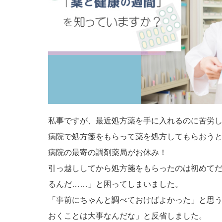
私事ですが、最近処方薬を手に入れるのに苦労
病院で処方箋をもらって薬を処方してもらおう
病院の最寄の調剤薬局がお休み！
引っ越ししてから処方箋をもらったのは初めて
るんだ……」と困ってしまいました。
「事前にちゃんと調べておけばよかった」と思
おくことは大事なんだな」と反省しました。