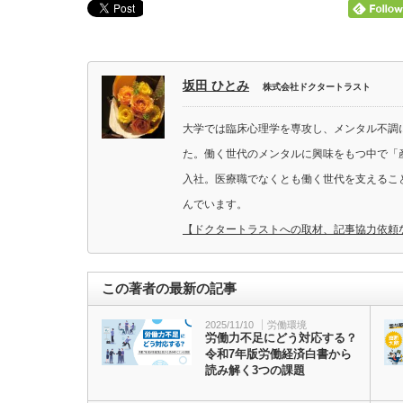
坂田 ひとみ
株式会社ドクタートラスト
大学では臨床心理学を専攻し、メンタル不調
た。働く世代のメンタルに興味をもつ中で「
入社。医療職でなくとも働く世代を支えるこ
んでいます。
【ドクタートラストへの取材、記事協力依頼
この著者の最新の記事
2025/11/10
労働環境
労働力不足にどう対応する？
令和7年版労働経済白書から
読み解く3つの課題