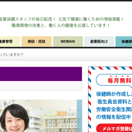
健康管理
病状・症状
WOMAN
産業医向け
保健
っていますか？