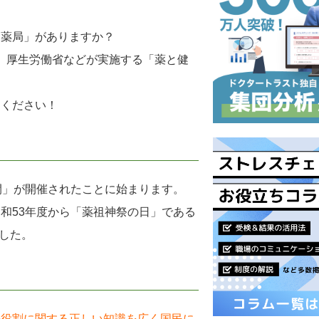
け薬局」がありますか？
まで、厚生労働省などが実施する「薬と健
てください！
間」が開催されたことに始まります。
和53年度から「薬祖神祭の日」である
ました。
の役割に関する正しい知識を広く国民に