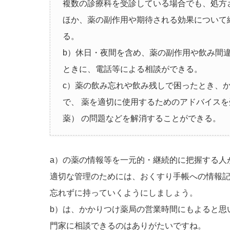
複数の診療科を受診している場合でも、処方
ほか、薬の副作用や期待される効果について
る。
b）休日・夜間を含め、薬の副作用や飲み間
ときに、電話等による相談ができる。
c）薬の飲み忘れや飲み残しで困ったとき、
で、 薬を適切に使用するためのアドバイス
薬） の問題などを解消することができる。
a）の薬の情報等を一元的・継続的に把握する人
適切な管理のためには、おくすり手帳への情報
忘れずに持っていくようにしましょう。
b）は、かかりつけ薬局の営業時間にもよると思
門家に相談できるのはありがたいですね。