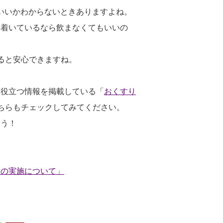
いいかわからないときありますよね。
ち着いているなら飲まなくてもいいの
ると安心できますね。
に役立つ情報を掲載している「
おくすり
ちらもチェックしてみてください。
ょう！
」の実施について」