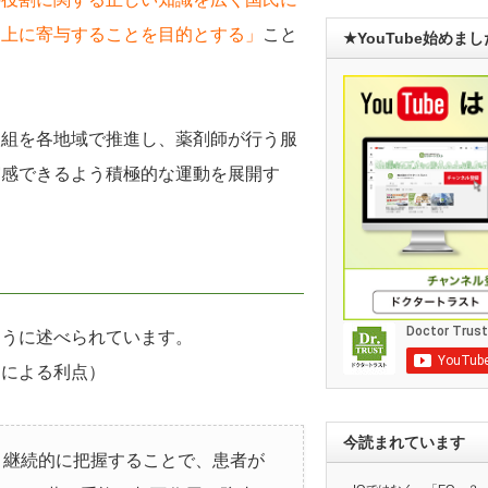
向上に寄与することを目的とする」
こと
★YouTube始めま
取組を各地域で推進し、薬剤師が行う服
実感できるよう積極的な運動を展開す
ように述べられています。
とによる利点）
今読まれています
・継続的に把握することで、患者が