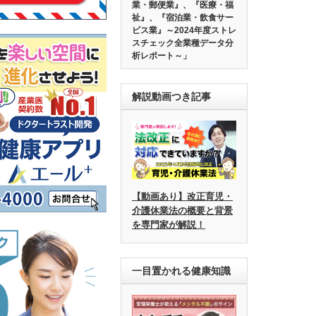
業・郵便業』、『医療・福
祉』、『宿泊業・飲食サー
ビス業』～2024年度ストレ
スチェック全業種データ分
析レポート～」
解説動画つき記事
【動画あり】改正育児・
介護休業法の概要と背景
を専門家が解説！
一目置かれる健康知識