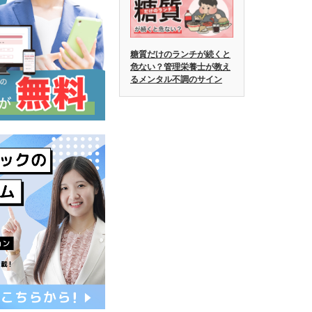
糖質だけのランチが続くと
危ない？管理栄養士が教え
るメンタル不調のサイン