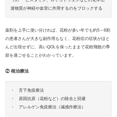
達物質が神経や血管に作用するのをブロックする
薬剤を上手に使い分ければ、花粉が多い年でも約5～6割
の患者さんが大きな副作用もなく、花粉症の症状がほと
んど出現せずに、高いQOLを保ったままで花粉飛散の季
節を過ごせることがわかっています。
② 根治療法
・ 舌下免疫療法
・ 原因抗原（花粉など）の除去と回避
・ アレルゲン免疫療法（減感作療法）