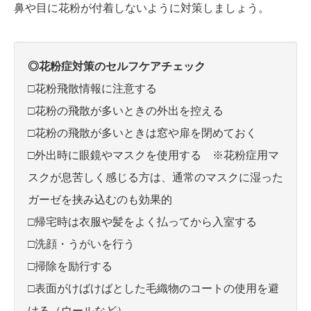
鼻や目に花粉が付着しないように対策しましょう。
◎花粉症対策のセルフケアチェック
□花粉飛散情報に注意する
□花粉の飛散が多いときの外出を控える
□花粉の飛散が多いときは窓や扉を閉めておく
□外出時に眼鏡やマスクを使用する ※花粉症用マ
スクが息苦しく感じる方は、通常のマスクに湿った
ガーゼを挟み込むのも効果的
□帰宅時は衣服や髪をよく払ってから入室する
□洗顔・うがいを行う
□掃除を励行する
□表面がけばけばとした毛織物のコートの使用を避
ける（ウールなど）