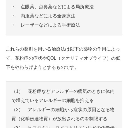
・ 点眼薬、点鼻薬などによる局所療法
・ 内服薬などによる全身療法
・ レーザーなどによる手術療法
これらの薬剤を用いる治療法は以下の薬物の作用によっ
て、花粉症の症状やQOL（クオリティオブライフ）の低
下をやわらげようとするものです。
（1） 花粉症などアレルギーの病気のときに体内
で増えているアレルギーの細胞を抑える
（2） アレルギーの細胞から症状の原因となる物
質（化学伝達物質）が放出されるのを制限する
（3） ヒスタミン、ロイコトリエンなどの化学伝