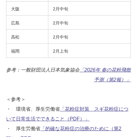
大阪
2月中旬
広島
2月中旬
高松
2月中旬
福岡
2月上旬
参考：一般財団法人日本気象協会
「2026年 春の花粉飛散
予測（第2報）」
＜参考＞
・ 環境省、厚生労働省
「花粉症対策 スギ花粉症につ
いて日常生活でできること（PDF）」
・ 厚生労働省
「的確な花粉症の治療のために（第2