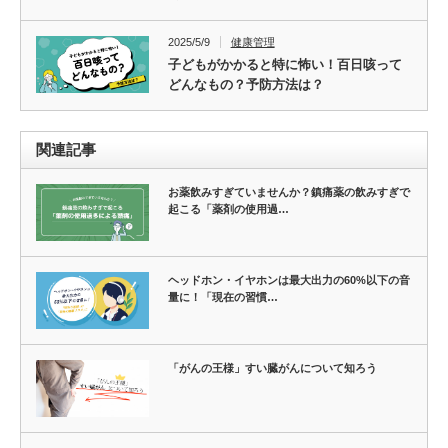
2025/5/9
健康管理
子どもがかかると特に怖い！百日咳って
どんなもの？予防方法は？
関連記事
お薬飲みすぎていませんか？鎮痛薬の飲みすぎで
起こる「薬剤の使用過…
ヘッドホン・イヤホンは最大出力の60%以下の音
量に！「現在の習慣…
「がんの王様」すい臓がんについて知ろう