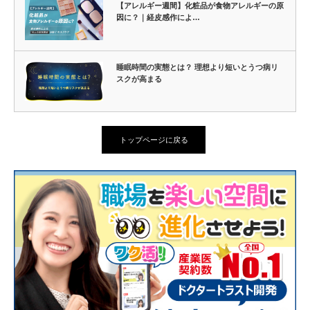
【アレルギー週間】化粧品が食物アレルギーの原
因に？｜経皮感作によ…
睡眠時間の実態とは？ 理想より短いとうつ病リ
スクが高まる
トップページに戻る