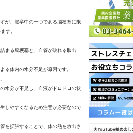
ですが、脳卒中の一つである脳梗塞に限
います。
が詰まる脳梗塞と、血管が破れる脳出
による体内の水分不足が原因です。
す。
内の水分が不足し、血液がドロドロの状
発生しやすくなるため注意が必要なので
血管を拡張することで、体の熱を放出さ
★YouTube始めま