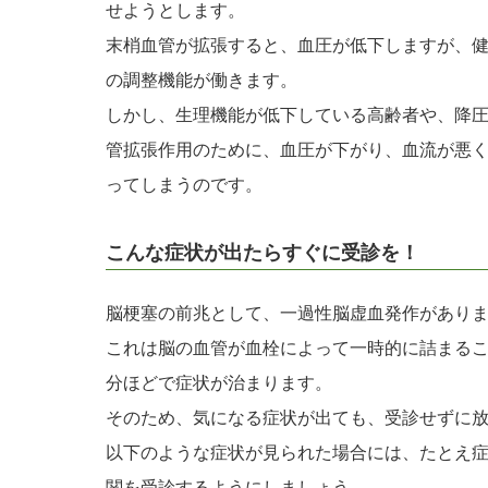
せようとします。
末梢血管が拡張すると、血圧が低下しますが、
の調整機能が働きます。
しかし、生理機能が低下している高齢者や、降
管拡張作用のために、血圧が下がり、血流が悪
ってしまうのです。
こんな症状が出たらすぐに受診を！
脳梗塞の前兆として、一過性脳虚血発作があり
これは脳の血管が血栓によって一時的に詰まるこ
分ほどで症状が治まります。
そのため、気になる症状が出ても、受診せずに
以下のような症状が見られた場合には、たとえ
関を受診するようにしましょう。