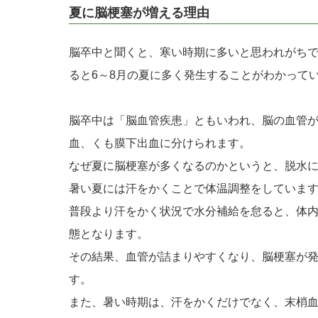
夏に脳梗塞が増える理由
脳卒中と聞くと、寒い時期に多いと思われがち
ると6～8月の夏に多く発生することがわかって
脳卒中は「脳血管疾患」ともいわれ、脳の血管
血、くも膜下出血に分けられます。
なぜ夏に脳梗塞が多くなるのかというと、脱水
暑い夏には汗をかくことで体温調整をしていま
普段より汗をかく状況で水分補給を怠ると、体
態となります。
その結果、血管が詰まりやすくなり、脳梗塞が
す。
また、暑い時期は、汗をかくだけでなく、末梢