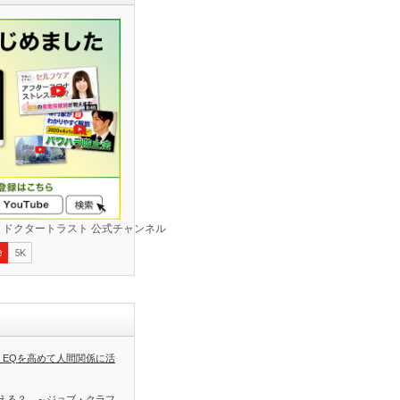
 EQを高めて人間関係に活
える？ ～ジョブ・クラフ