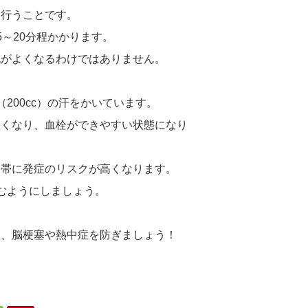
に行うことです。
～20分程かかります。
流がよくなるわけではありません。
200cc）の汗をかいています。
悪くなり、血栓ができやすい状態になり
間帯に発症のリスクが高くなります。
むようにしましょう。
て、脳梗塞や熱中症を防ぎましょう！