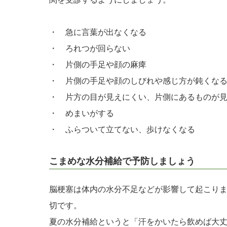
・ 急に言葉が出なくなる
・ ろれつが回らない
・ 片側の手足や顔の麻痺
・ 片側の手足や顔のしびれや感じ方が鈍くな
・ 片方の目が見えにくい、片側にあるものが
・ めまいがする
・ ふらついて立てない、歩けなくなる
こまめな水分補給で予防しましょう
脳梗塞は体内の水分不足などが影響して起こり
切です。
夏の水分補給というと「汗をかいたら飲めば大