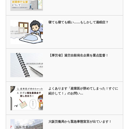
寝ても寝ても眠い……もしかして過眠症？
【厚労省】過労自殺発生企業を重点監督！
よくあります「産業医が辞めてしまった！すぐに
紹介して！」のお問い…
大阪労働局から緊急事態宣言が出ています！