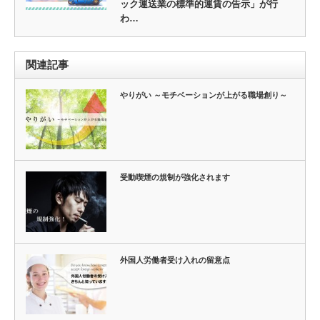
ック運送業の標準的運賃の告示」が行
わ…
関連記事
やりがい ～モチベーションが上がる職場創り～
受動喫煙の規制が強化されます
外国人労働者受け入れの留意点