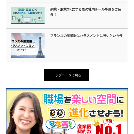
副業・兼業OKにする際の社内ルール事例をご紹
介！
フランスの産業医はハラスメントに強いという件
トップページに戻る