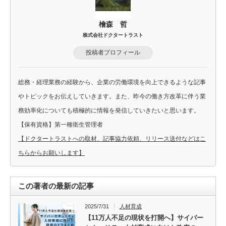
檜森 哲
株式会社ドクタートラスト
投稿者プロフィール
総務・経理業務の経験から、企業の労働環境を向上できるような記事
やトピックをお伝えしていきます。また、昨今の働き方改革に伴う業
務効率化についても積極的に情報を発信していきたいと思います。
【保有資格】第一種衛生管理者
【ドクタートラストへの取材、記事協力依頼、リリース送付などはこ
ちらからお願いします】
この著者の最新の記事
2025/7/31
人材育成
【11万人不足の現状を打開へ】サイバー