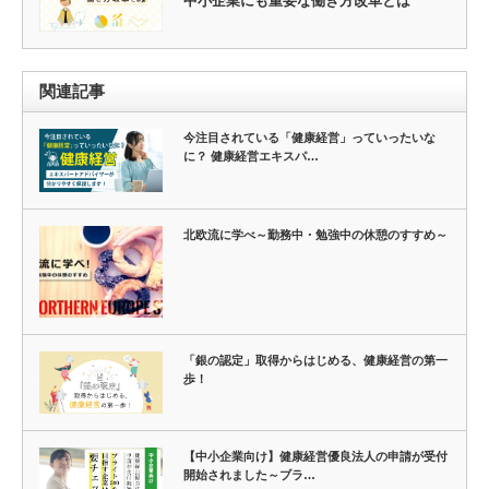
中小企業にも重要な働き方改革とは
関連記事
今注目されている「健康経営」っていったいな
に？ 健康経営エキスパ…
北欧流に学べ～勤務中・勉強中の休憩のすすめ～
「銀の認定」取得からはじめる、健康経営の第一
歩！
【中小企業向け】健康経営優良法人の申請が受付
開始されました～ブラ…