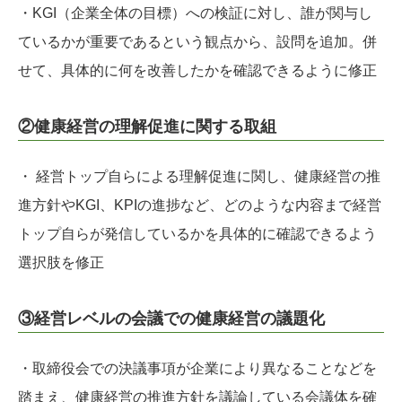
・KGI（企業全体の⽬標）への検証に対し、誰が関与し
ているかが重要であるという観点から、設問を追加。併
せて、具体的に何を改善したかを確認できるように修正
②健康経営の理解促進に関する取組
・ 経営トップ⾃らによる理解促進に関し、健康経営の推
進方針やKGI、KPIの進捗など、どのような内容まで経営
トップ⾃らが発信しているかを具体的に確認できるよう
選択肢を修正
③経営レベルの会議での健康経営の議題化
・取締役会での決議事項が企業により異なることなどを
踏まえ、健康経営の推進方針を議論している会議体を確