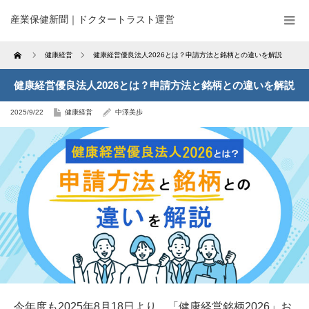
産業保健新聞｜ドクタートラスト運営
Home
健康経営
健康経営優良法人2026とは？申請方法と銘柄との違いを解説
健康経営優良法人2026とは？申請方法と銘柄との違いを解説
2025/9/22
健康経営
中澤美歩
今年度も2025年8月18日より、「健康経営銘柄2026」お