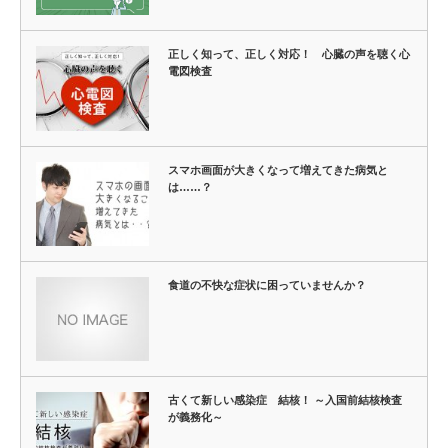
正しく知って、正しく対応！ 心臓の声を聴く心
電図検査
スマホ画面が大きくなって増えてきた病気と
は……？
食道の不快な症状に困っていませんか？
古くて新しい感染症 結核！ ～入国前結核検査
が義務化～