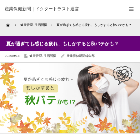
産業保健新聞｜ドクタートラスト運営
Home
健康管理
,
生活習慣
夏が過ぎても感じる疲れ、もしかすると秋バテかも？
夏が過ぎても感じる疲れ、もしかすると秋バテかも？
2020/9/18
健康管理
,
生活習慣
産業保健新聞編集部