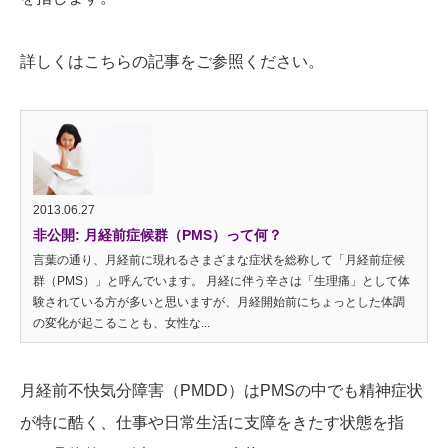
詳しくはこちらの記事をご参照ください。
2013.06.27
非公開: 月経前症候群（PMS）って何？
言葉の通り、月経前に現れるさまざまな症状を総称して「月経前症候
群（PMS）」と呼んでいます。 月経に伴う辛さは「生理痛」として体
験されている方が多いと思いますが、月経開始前にちょっとした体調
の変化が起こることも、女性な...
月経前不快気分障害（PMDD）はPMSの中でも精神症状
が特に酷く、仕事や日常生活に支障をきたす状態を指