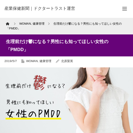
産業保健新聞｜ドクタートラスト運営
Home
WOMAN
,
健康管理
生理前だけ鬱になる？男性にも知ってほしい女性の
「PMDD」
生理前だけ鬱になる？男性にも知ってほしい女性の
「PMDD」
2019/5/7
WOMAN
,
健康管理
北原梨英