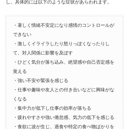
し、具体的には以下のような症状があらわれます。
・著しく情緒不安定になり感情のコントロールが
できない
・激しくイライラしたり怒りっぽくなったりし
て、対人関係に影響を及ぼす
・ひどく気分が落ち込み、絶望感や自己否定感を
覚える
・強い不安や緊張を感じる
・仕事や趣味や友人との付き合いなどに興味がな
くなる
・集中力が低下し仕事の効率が落ちる
・疲れやすさや強い倦怠感、気力の低下を感じる
・食欲に波が生じ、過食や特定の食べ物ばかりを