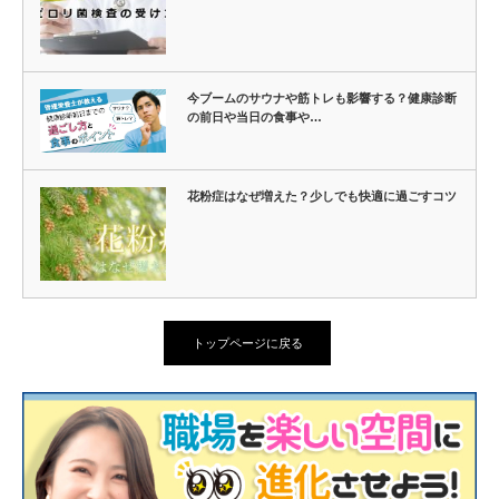
今ブームのサウナや筋トレも影響する？健康診断
の前日や当日の食事や…
花粉症はなぜ増えた？少しでも快適に過ごすコツ
トップページに戻る