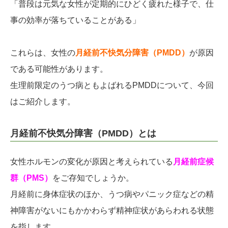
「普段は元気な女性が定期的にひどく疲れた様子で、仕
事の効率が落ちていることがある」
これらは、女性の
月経前不快気分障害（PMDD）
が原因
である可能性があります。
生理前限定のうつ病ともよばれるPMDDについて、今回
はご紹介します。
月経前不快気分障害（PMDD）とは
女性ホルモンの変化が原因と考えられている
月経前症候
群（PMS）
をご存知でしょうか。
月経前に身体症状のほか、うつ病やパニック症などの精
神障害がないにもかかわらず精神症状があらわれる状態
を指します。