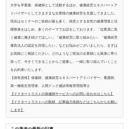
大学を卒業後、保健師として活動するほか、健康経営エキスパートア
ドバイザーとしてさまざまな企業様の健康経営を支援してきました。
現在はセミナーのご依頼が最も多く、得意とする女性の健康増進と活
躍推進をはじめ、多くのテーマでお話をしております。「従業員に長
く健康に働き続けてほしい」「健康経営に取り組みたい」「健康経営
優良法人の認定を目指したい」などお悩みがございましたら、まずは
お気軽にご相談ください。どのようなご状況の企業様にも親身に寄り
添って、今すぐできることからご提案し、一緒に取り組んでいくこと
をお約束いたします。
【保有資格】保健師、健康経営エキスパートアドバイザー、看護師、
第一種衛生管理者、人間ドック健診情報管理指導士
【ドクタートラストの保健師サービスへのお問い合わせはこちら】
【ドクタートラストへの取材、記事協力依頼などはこちらからお願い
します】
この著者の最新の記事