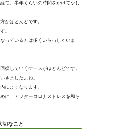
を経て、半年くらいの時間をかけて少し
る方がほとんどです。
です。
になっている方は多くいらっしゃいま
と回復していくケースがほとんどです。
ていきましたよね。
以内によくなります。
ために、アフターコロナストレスを和ら
大切なこと