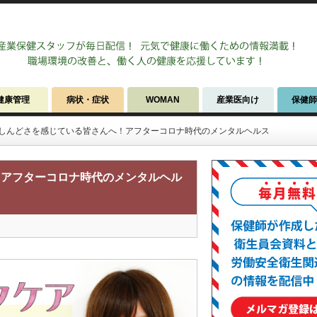
健康管理
病状・症状
WOMAN
産業医向け
保健
しんどさを感じている皆さんへ！アフターコロナ時代のメンタルヘルス
！アフターコロナ時代のメンタルヘル