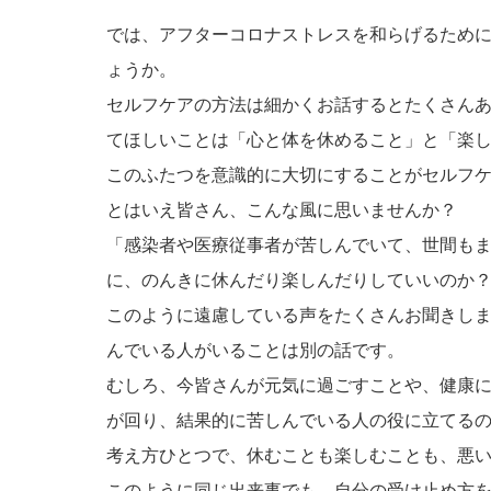
では、アフターコロナストレスを和らげるため
ょうか。
セルフケアの方法は細かくお話するとたくさん
てほしいことは「心と体を休めること」と「楽
このふたつを意識的に大切にすることがセルフ
とはいえ皆さん、こんな風に思いませんか？
「感染者や医療従事者が苦しんでいて、世間も
に、のんきに休んだり楽しんだりしていいのか
このように遠慮している声をたくさんお聞きし
んでいる人がいることは別の話です。
むしろ、今皆さんが元気に過ごすことや、健康
が回り、結果的に苦しんでいる人の役に立てる
考え方ひとつで、休むことも楽しむことも、悪
このように同じ出来事でも、自分の受け止め方