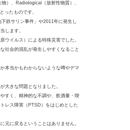
（生物）、Radiological（放射性物質）、
文字をとったものです。
地下鉄サリン事件」や2011年に発生し
該当します。
病原ウイルス）による特殊災害でした。
きな社会的混乱が発生しやすくなること
嘘か本当かもわからないような噂やデマ
傷が大きな問題となりました。
じやすく、精神的な不調や、飲酒量・喫
トレス障害（PTSD）をはじめとした
ぐに元に戻るということはありません。