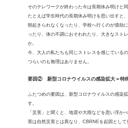
そのテレワークが終わった今は長期休み明けと
たとえば学生時代の長期休み明けを思い出すと
朝起きられなくなったり、学校へ行くのが億劫
ったり、体の不調におそわれたり、大きなスト
か。
今、大人の私たちも同じストレスを感じている
つらいのも無理はありません。
要因② 新型コロナウイルスの感染拡大＝特
ふたつめの要因は、新型コロナウイルスの感染
す。
「災害」と聞くと、地震や大雨などを思い浮か
害は自然災害とは異なり、CBRNEを起因とし