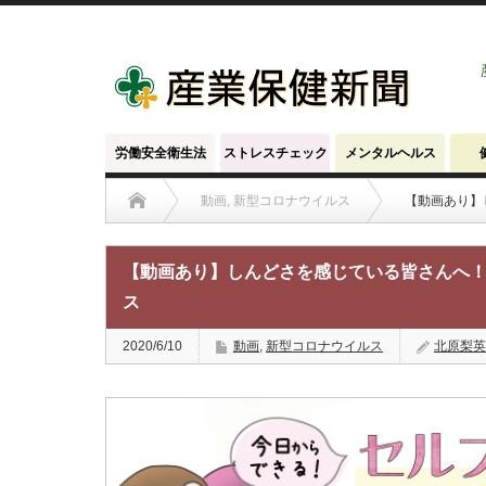
労働安全衛生法
ストレスチェック
メンタルヘルス
動画
,
新型コロナウイルス
【動画あり】
【動画あり】しんどさを感じている皆さんへ
ス
2020/6/10
動画
,
新型コロナウイルス
北原梨英