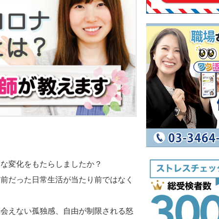
んな変化をもたらしましたか？
り前だった日常生活が当たり前ではなく
に会えない孤独感、自由が制限される怒