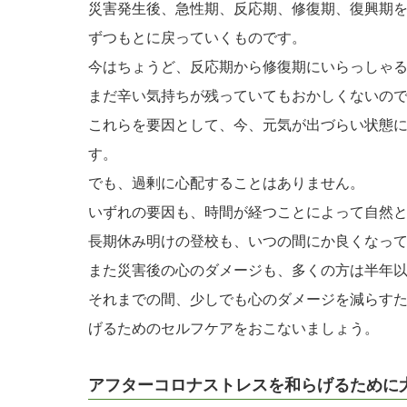
災害発生後、急性期、反応期、修復期、復興期
ずつもとに戻っていくものです。
今はちょうど、反応期から修復期にいらっしゃ
まだ辛い気持ちが残っていてもおかしくないの
これらを要因として、今、元気が出づらい状態
す。
でも、過剰に心配することはありません。
いずれの要因も、時間が経つことによって自然
長期休み明けの登校も、いつの間にか良くなっ
また災害後の心のダメージも、多くの方は半年
それまでの間、少しでも心のダメージを減らす
げるためのセルフケアをおこないましょう。
アフターコロナストレスを和らげるために