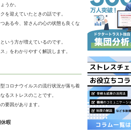
しょうか。
ークを迎えていたときの話です。
つつある今、皆さんの心の状態も良くな
」という方が増えているのです。
レス」をわかりやすく解説します。
新型コロナウイルスの流行状況が落ち着
くなるストレスのことです。
つの要因があります。
期休暇