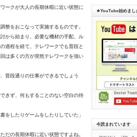
レワークが大人の長期休暇に近い状態に
★YouTube始めま
、調整をおこなって実施するものです。
検討から始まり、必要な機材の手配、ル
くの過程を経て、テレワークでも普段と
今回は多くの方が突然テレワークを強い
で、普段通りの仕事ができるでしょう
はできず、何もすることのない空白の待
読書をしたりゲームをしたりしていた」
今読まれています
、ただの長期休暇に近い状態ですよね。