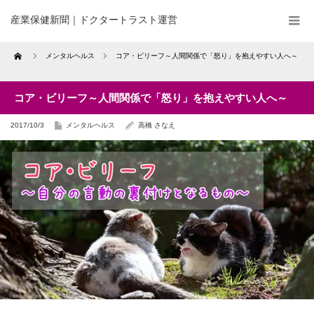
産業保健新聞｜ドクタートラスト運営
Home
メンタルヘルス
コア・ビリーフ～人間関係で「怒り」を抱えやすい人へ～
コア・ビリーフ～人間関係で「怒り」を抱えやすい人へ～
2017/10/3
メンタルヘルス
高橋 さなえ