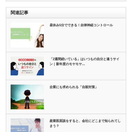
関連記事
昼休み5分でできる！自律神経コントロール
「2週間続いている」はいつもの自分と違うサイ
ン｜新年度のモヤモヤ…
企業にも求められる「自殺対策」
産業医面談をすると、会社にどこまで知られてし
まう？