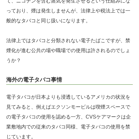
て、ニコチンを含む蒸気を発生させるという仕組みにな
っており、煙は発生しませんが、法律上や税法上では一
般的なタバコと同じ扱いになります。
法律上ではタバコと分類されない電子たばこですが、禁
煙化が進む公共の場や職場での使用は許されるのでしょ
うか？
海外の電子タバコ事情
電子タバコが日本よりも浸透しているアメリカの状況を
見てみると、例えばエクソンモービルは喫煙スペースで
の電子タバコの使用を認める一方、CVSケアマークは企
業敷地内での従来のタバコ同様、電子タバコの使用を禁
じています。