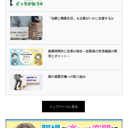
「治療と職業生活」を企業がいかに支援するか
就業時間外に災害が発生～従業員の安否確認の要
否とポイント～
国の過重労働への取り組み
トップページに戻る