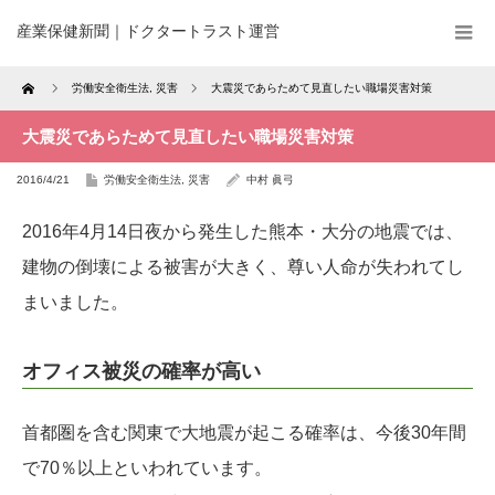
産業保健新聞｜ドクタートラスト運営
Home
労働安全衛生法
,
災害
大震災であらためて見直したい職場災害対策
大震災であらためて見直したい職場災害対策
2016/4/21
労働安全衛生法
,
災害
中村 眞弓
2016年4月14日夜から発生した熊本・大分の地震では、
建物の倒壊による被害が大きく、尊い人命が失われてし
まいました。
オフィス被災の確率が高い
首都圏を含む関東で大地震が起こる確率は、今後30年間
で70％以上といわれています。