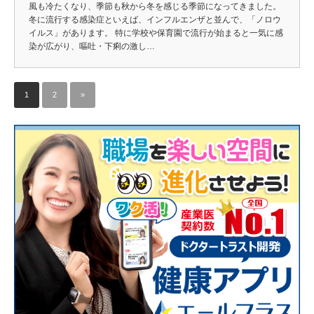
風も冷たくなり、季節も秋から冬を感じる季節になってきました。
冬に流行する感染症といえば、インフルエンザと並んで、「ノロウ
イルス」があります。 特に学校や保育園で流行が始まると一気に感
染が広がり、嘔吐・下痢の激し…
1
2
»