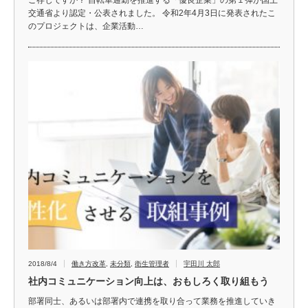
交通省より認定・公表されました。 令和2年4月3日に発表されたこ
のプロジェクトは、企業活動…
2018/8/4
働き方改革
,
未分類
,
衛生管理者
宇田川 太郎
社内コミュニケーション向上は、おもしろく取り組もう
部署同士、あるいは部署内で連携を取り合って業務を推進していき