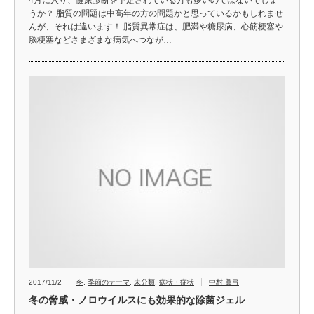
うか？ 脂質の問題は中高年の方の問題かと思っているかもしれませ
んが、それは違います！ 脂質異常症は、肥満や糖尿病、心筋梗塞や
脳梗塞などさまざまな病気へつなが…
2017/11/2
冬
,
季節のテーマ
,
未分類
,
病状・症状
中村 眞弓
冬の脅威・ノロウイルスにも効果的な除菌ジェル