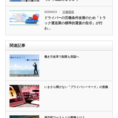
2020/6/23
労働環境
ドライバーの労働条件改善のため「トラ
ック運送業の標準的運賃の告示」が行
わ…
関連記事
働き方改革で副業も容認へ
いまさら聞けない「プライバシーマーク」の意義
過労死ワースト１の業種とは？