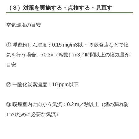
（３）対策を実施する・点検する・見直す
空気環境の目安
① 浮遊粉じん濃度：0.15 mg/m3以下 ※飲食店などで換
気を行う場合、70.3×（席数）m3／時間以上の換気量が
目安
② 一酸化炭素濃度：10 ppm以下
③ 喫煙室内に向かう気流：0.2 m／秒以上（煙の漏れ防
止のために必要な気流）