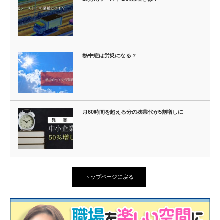
熱中症は労災になる？
月60時間を超える分の残業代が5割増しに
トップページに戻る