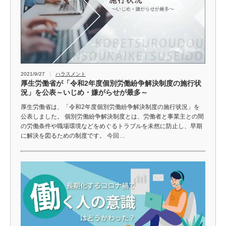
2021/9/27
ハラスメント
厚生労働省が「令和2年度個別労働紛争解決制度の施行状
況」を公表～いじめ・嫌がらせが最多～
厚生労働省は、「令和2年度個別労働紛争解決制度の施行状況」を
公表しました。 個別労働紛争解決制度とは、労働者と事業主との間
の労働条件や職場環境などをめぐるトラブルを未然に防止し、早期
に解決を図るための制度です。 今回…