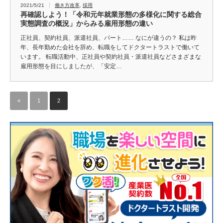
2021/5/21
働き方改革
,
採用
再確認しよう！「令和元年就業形態の多様化に関する総合
実態調査の概況」からみる雇用形態の違い
正社員、契約社員、派遣社員、パート…… なにが違うの？ 私は昨
年、長年勤めた会社を辞め、転職をしてドクタートラストで働いて
います。 転職活動中、正社員や契約社員・派遣社員などさまざまな
雇用形態を目にしましたが、「安定…
«
1
2