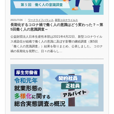
2021/7/26
ワークライフバランス
,
新型コロナウイルス
長期化するコロナ禍で働く人の意識はどう変わった？～第
5回働く人の意識調査～
公益財団法人日本生産性本部は2021年4月22日、新型コロナウイル
ス感染症が組織で働く人の意識に及ぼす影響の継続調査（第5回
「働く人の意識調査」）結果を取りまとめ、公表しました。 コロナ
禍の長期化を視野に、日々の暮らし…