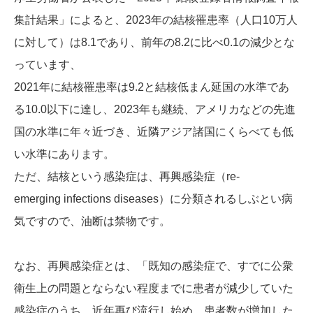
集計結果」によると、2023年の結核罹患率（人口10万人
に対して）は8.1であり、前年の8.2に比べ0.1の減少とな
っています、
2021年に結核罹患率は9.2と結核低まん延国の水準であ
る10.0以下に達し、2023年も継続、アメリカなどの先進
国の水準に年々近づき、近隣アジア諸国にくらべても低
い水準にあります。
ただ、結核という感染症は、再興感染症（re-
emerging infections diseases）に分類されるしぶとい病
気ですので、油断は禁物です。
なお、再興感染症とは、「既知の感染症で、すでに公衆
衛生上の問題とならない程度までに患者が減少していた
感染症のうち、近年再び流行し始め、患者数が増加した