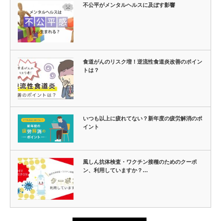
不公平がメンタルヘルスに及ぼす影響
食道がんのリスク増！逆流性食道炎改善のポイン
トは？
いつも以上に疲れてない？新年度の疲労解消のポ
イント
風しん抗体検査・ワクチン接種のためのクーポ
ン、利用していますか？…