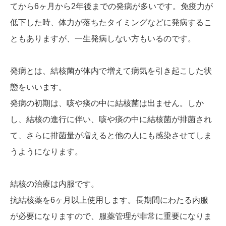
てから6ヶ月から2年後までの発病が多いです。免疫力が
低下した時、体力が落ちたタイミングなどに発病するこ
ともありますが、一生発病しない方もいるのです。
発病とは、結核菌が体内で増えて病気を引き起こした状
態をいいます。
発病の初期は、咳や痰の中に結核菌は出ません。しか
し、結核の進行に伴い、咳や痰の中に結核菌が排菌され
て、さらに排菌量が増えると他の人にも感染させてしま
うようになります。
結核の治療は内服です。
抗結核薬を6ヶ月以上使用します。長期間にわたる内服
が必要になりますので、服薬管理が非常に重要になりま