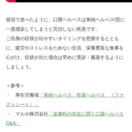
冒頭で述べたように、口唇ヘルペスは単純ヘルペスⅠ型に
一度感染してしまうと完治しない疾患です。
ご自身の症状が出やすいタイミングを把握するととも
に、疲労やストレスをためない生活、栄養豊富な食事を
心がけ、症状が出た場合は早めに受診・服薬するように
しましょう。
＜参考＞
・ 厚生労働省
「単純ヘルペス、性器ヘルペス （ファ
クトシート）」
・ マルホ株式会社
「皮膚科の先生に聞く口唇ヘルペス
Q&A」