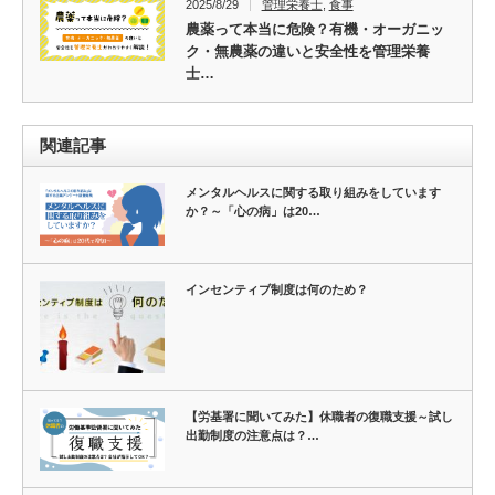
2025/8/29
管理栄養士
,
食事
農薬って本当に危険？有機・オーガニッ
ク・無農薬の違いと安全性を管理栄養
士…
関連記事
メンタルヘルスに関する取り組みをしています
か？～「心の病」は20…
インセンティブ制度は何のため？
【労基署に聞いてみた】休職者の復職支援～試し
出勤制度の注意点は？…