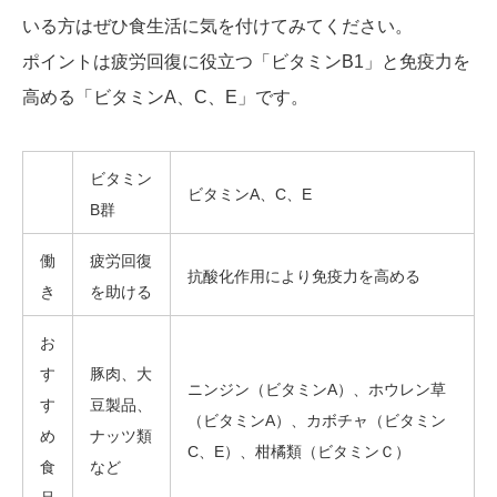
いる方はぜひ食生活に気を付けてみてください。
ポイントは疲労回復に役立つ「ビタミンB1」と免疫力を
高める「ビタミンA、C、E」です。
ビタミン
ビタミンA、C、E
B群
働
疲労回復
抗酸化作用により免疫力を高める
き
を助ける
お
す
豚肉、大
ニンジン（ビタミンA）、ホウレン草
す
豆製品、
（ビタミンA）、カボチャ（ビタミン
め
ナッツ類
C、E）、柑橘類（ビタミンＣ）
食
など