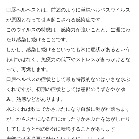
口唇ヘルペスとは、前述のように単純ヘルペスウイルス
が原因となって引き起こされる感染症です。
このウイルスの特徴は、感染力が強いことと、生涯にわ
たり感染し続けることです。
しかし、感染し続けるといっても常に症状があるという
わけではなく、免疫力の低下やストレスがきっかけとな
って、再燃します。
口唇ヘルペスの症状として最も特徴的なのは小さな水ぶ
くれですが、初期の症状としては患部のうずきやかゆ
み、熱感などがあります。
水ぶくれは数日でかさぶたになり自然に剥がれ落ちます
が、かさぶたになる前に潰したりかさぶたをはがしたり
してしまうと他の部分に転移することがあります。
患部には不必要に触れないようにしましょう。