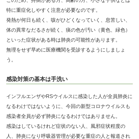
このため、持病がある方、高齢の方、小さな子供などは
特に重症化しやすく注意が必要なのです。
発熱が何日も続く、咳がひどくなっていく、息苦しい、
体の異常なだるさが続く、痰の色が汚い（黄色、緑色）
といった症状がある時は肺炎の可能性があります。
無理をせず早めに医療機関を受診するようにしましょ
う。
感染対策の基本は手洗い
インフルエンザやRSウイルスに感染した人が全員肺炎に
なるわけではないように、今回の新型コロナウイルスも
感染者全員が必ず肺炎になるわけではありません。
感染はしているけれど症状のない人、風邪症状程度の
人、肺炎になり呼吸器管理が必要な重症の人と報道され