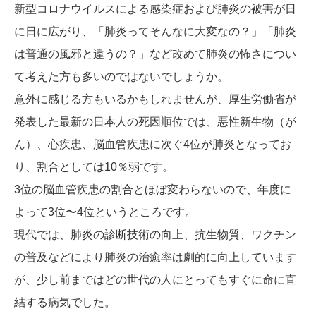
新型コロナウイルスによる感染症および肺炎の被害が日
に日に広がり、「肺炎ってそんなに大変なの？」「肺炎
は普通の風邪と違うの？」など改めて肺炎の怖さについ
て考えた方も多いのではないでしょうか。
意外に感じる方もいるかもしれませんが、厚生労働省が
発表した最新の日本人の死因順位では、悪性新生物（が
ん）、心疾患、脳血管疾患に次ぐ4位が肺炎となってお
り、割合としては10％弱です。
3位の脳血管疾患の割合とほぼ変わらないので、年度に
よって3位〜4位というところです。
現代では、肺炎の診断技術の向上、抗生物質、ワクチン
の普及などにより肺炎の治癒率は劇的に向上しています
が、少し前まではどの世代の人にとってもすぐに命に直
結する病気でした。