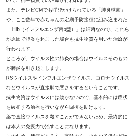
ので、抗生物質での治療が行われます。
また、テレビCMでも呼びかけられている「肺炎球菌」
や、ここ数年で赤ちゃんの定期予防接種に組み込まれた
「 Hib（インフルエンザ菌b型）」は細菌なので、これら
が原因で肺炎を起こした場合も抗生物質を用いた治療が
行われます。
ところが、ウイルス性の肺炎の場合はウイルスそのもの
が肺炎を引き起こします。
RSウイルスやインフルエンザウイルス、コロナウイルス
などウイルスが直接肺で悪さをするということです。
抗生物質はウイルスには効かないので、基本的には症状
を緩和する治療を行いながら回復を助けます。
薬で直接ウイルスを殺すことができないため、最終的に
は本人の免疫力で治すことになります。