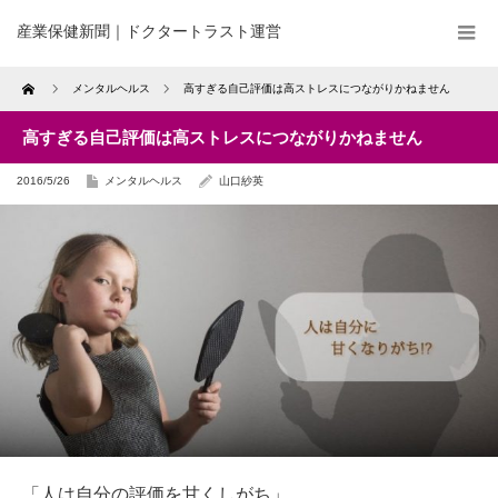
産業保健新聞｜ドクタートラスト運営
Home
メンタルヘルス
高すぎる自己評価は高ストレスにつながりかねません
高すぎる自己評価は高ストレスにつながりかねません
2016/5/26
メンタルヘルス
山口紗英
「人は自分の評価を甘くしがち」