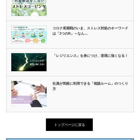
コロナ長期戦のいま、ストレス対処のキーワード
は「3つのR」～なん…
「レジリエンス」を身につけ、逆境に強くなる！
社員が気軽に利用できる「相談ルーム」のつくり
方
トップページに戻る