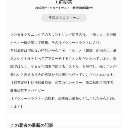
山口紗英
株式会社ドクタートラスト 精神保健福祉士
投稿者プロフィール
メンタルクリニックでのカウンセリング従事の後、「働く人」を理解
すべく一般企業にて勤務。その後ドクタートラストに入社。
自然成長は望めない時代だからこそ、「個」と「組織」の両面に、健
康という手段をもってアプローチすること大切だと思っています。知
識ではなく、明日から職場で使える「スキル」を発信し、働くことが
楽しいと思える社会の構築を各現場から作っていけたらと思います。
【保有資格】精神保健福祉、産業カウンセラー、第二種衛生管理者、
健康経営アドバイザー
【ドクタートラストへの取材、記事協力依頼などはこちらからお願い
します】
この著者の最新の記事