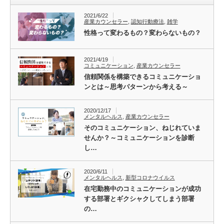
2021/6/22
産業カウンセラー
,
認知行動療法
,
雑学
性格って変わるもの？変わらないもの？
2021/4/19
コミュニケーション
,
産業カウンセラー
信頼関係を構築できるコミュニケーショ
ンとは～思考パターンから考える～
2020/12/17
メンタルヘルス
,
産業カウンセラー
そのコミュニケーション、ねじれていま
せんか？～コミュニケーションを診断
し…
2020/6/11
メンタルヘルス
,
新型コロナウイルス
在宅勤務中のコミュニケーションが成功
する部署とギクシャクしてしまう部署
の…