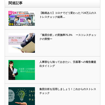
関連記事
【動画あり】コロナでどう変わった？24万人のス
トレスチェック結果…
「集団分析」の実施率75.3% ーストレスチェッ
クの実情ー
人事部なら知っておきたい、労基署への報告書提
出タイミング
集団分析を活用しましょう！これからのストレス
チェック