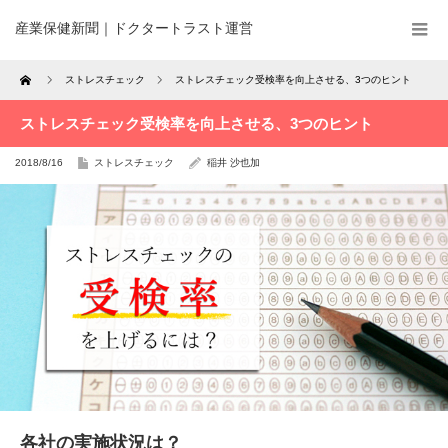
産業保健新聞｜ドクタートラスト運営
Home
ストレスチェック
ストレスチェック受検率を向上させる、3つのヒント
ストレスチェック受検率を向上させる、3つのヒント
2018/8/16
ストレスチェック
稲井 沙也加
各社の実施状況は？