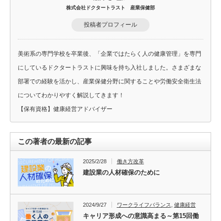
株式会社ドクタートラスト 産業保健部
投稿者プロフィール
美術系の専門学校を卒業後、「企業ではたらく人の健康管理」を専門
にしているドクタートラストに興味を持ち入社しました。さまざまな
部署での経験を活かし、産業保健分野に関することや労働安全衛生法
についてわかりやすく解説してきます！
【保有資格】健康経営アドバイザー
この著者の最新の記事
2025/2/28
働き方改革
建設業の人材確保のために
2024/9/27
ワークライフバランス
,
健康経営
キャリア形成への意識高まる～第15回働