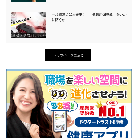
一歩間違えば大惨事！ 「健康起因事故」をいか
に防ぐか
トップページに戻る