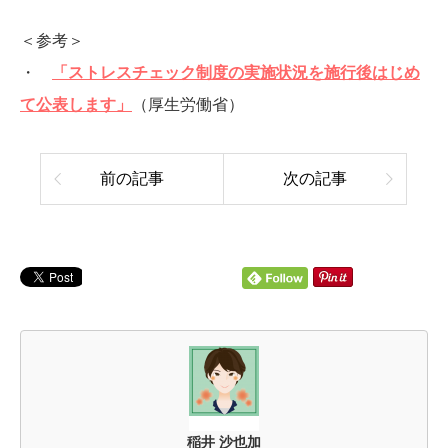
＜参考＞
・
「ストレスチェック制度の実施状況を施行後はじめ
て公表します」
（厚生労働省）
前の記事
次の記事
稲井 沙也加