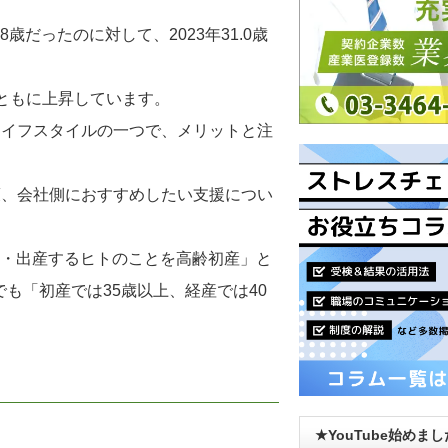
歳だったのに対して、2023年31.0歳
ともに上昇しています。
ライフスタイルの一つで、メリットと注
策、会社側におすすめしたい支援につい
娠・出産するヒトのことを高齢初産」と
でも「初産では35歳以上、経産では40
★YouTube始めま