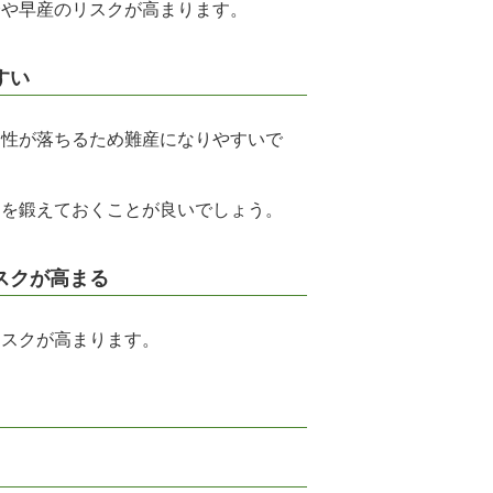
全や早産のリスクが高まります。
すい
力性が落ちるため難産になりやすいで
力を鍛えておくことが良いでしょう。
スクが高まる
リスクが高まります。