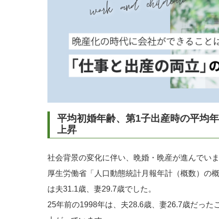
平均初婚年齢、第1子出産時の平均年
上昇
社会背景の変化に伴い、晩婚・晩産が進んでい
厚生労働省「人口動態統計月報年計（概数）の概
は夫31.1歳、妻29.7歳でした。
25年前の1998年は、夫28.6歳、妻26.7歳