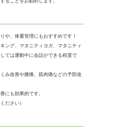
談することをお勧めします。
くりや、体重管理にもおすすめです！
ーキング、マタニティヨガ、マタニティ
としては運動中に会話ができる程度で
むくみ改善や腰痛、筋肉痛などの予防改
改善にも効果的です。
てください）