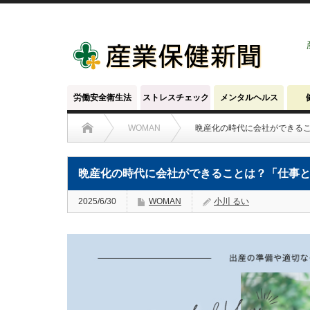
労働安全衛生法
ストレスチェック
メンタルヘルス
WOMAN
晩産化の時代に会社ができる
晩産化の時代に会社ができることは？「仕事
2025/6/30
WOMAN
小川 るい