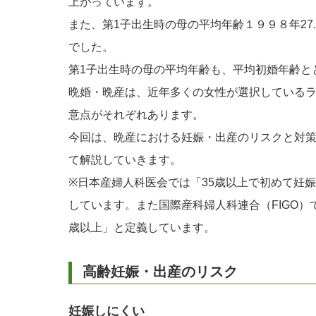
上がっています。
また、第1子出生時の母の平均年齢１９９８年27.8
でした。
第1子出生時の母の平均年齢も、平均初婚年齢と
晩婚・晩産は、近年多くの女性が選択している
意点がそれぞれあります。
今回は、晩産における妊娠・出産のリスクと対
て解説していきます。
※日本産婦人科医会では「35歳以上で初めて妊
しています。また国際産科婦人科連合（FIGO）
歳以上」と定義しています。
高齢妊娠・出産のリスク
妊娠しにくい