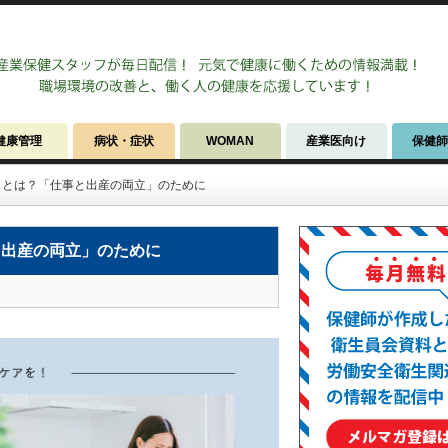
健康管理
病状・症状
WOMAN
産業医向け
保健
ことは？「仕事と出産の両立」のために
と出産の両立」のために