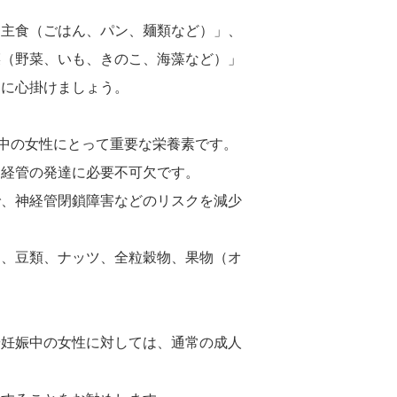
「主食（ごはん、パン、麺類など）」、
菜（野菜、いも、きのこ、海藻など）」
うに心掛けましょう。
中の女性にとって重要な栄養素です。
神経管の発達に必要不可欠です。
で、神経管閉鎖障害などのリスクを減少
）、豆類、ナッツ、全粒穀物、果物（オ
や妊娠中の女性に対しては、通常の成人