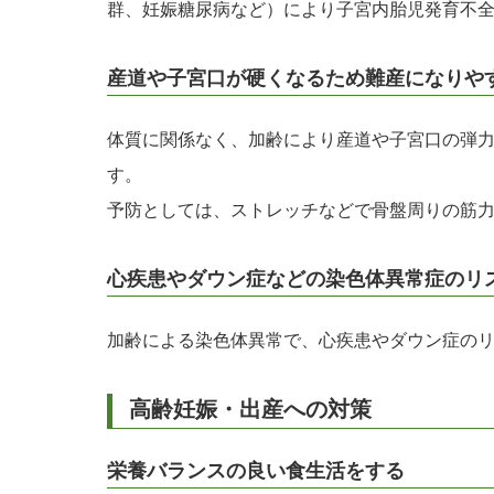
群、妊娠糖尿病など）により子宮内胎児発育不
産道や子宮口が硬くなるため難産になりや
体質に関係なく、加齢により産道や子宮口の弾
す。
予防としては、ストレッチなどで骨盤周りの筋
心疾患やダウン症などの染色体異常症のリ
加齢による染色体異常で、心疾患やダウン症の
高齢妊娠・出産への対策
栄養バランスの良い食生活をする