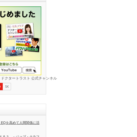
 EQを高めて人間関係に活
える？ ～ジョブ・クラフ