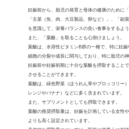
妊娠前から、胎児の発育と母体の健康のために
「主菜（魚、肉、大豆製品、卵など）」、「副
を意識して、栄養バランスの良い食事をするよ
また、「葉酸」を取ることも心掛けましょう。
葉酸は、水溶性ビタミンB群の一種で、特に妊娠
細胞の分裂や成長に関与しており、特に胎児の
妊娠前や妊娠初期に十分な葉酸を摂取すること
させることができます。
葉酸は、緑色野菜（ほうれん草やブロッコリー
レンジやバナナ）などに多く含まれています。
また、サプリメントとしても摂取できます。
葉酸の推奨摂取量は、妊娠を計画している女性
よりも高く設定されています。