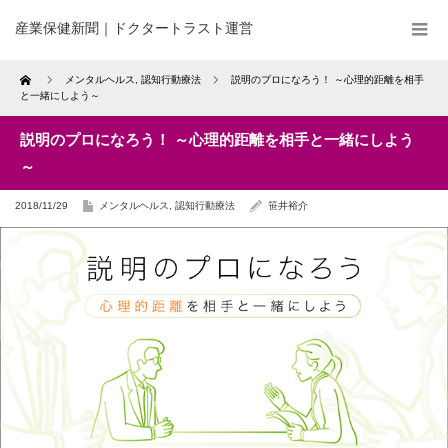
産業保健新聞｜ドクタートラスト運営
Home
メンタルヘルス
,
認知行動療法
説明のプロになろう！ ～心理的距離を相手
と一緒にしよう～
説明のプロになろう！ ～心理的距離を相手と一緒にしよう
～
2018/11/29
メンタルヘルス
,
認知行動療法
笹井裕介