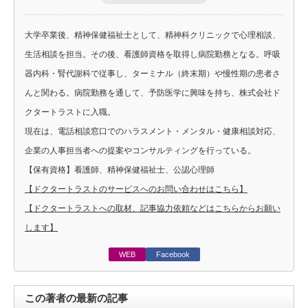
大学卒業後、精神保健福祉士として、精神科クリニックで心理相談、
生活相談を担当。その後、看護師資格を取得し病院勤務となる。呼吸
器内科・腎代謝科で従事し、ターミナル（終末期）や慢性期の患者さ
んと関わる。病院勤務を通して、予防医学に興味を持ち、株式会社ド
クタートラストに入職。
現在は、電話相談窓口でのハラスメント・メンタル・健康相談対応、
企業の人事担当者への提案やコンサルティングを行っている。
【保有資格】看護師、精神保健福祉士、公認心理師
【ドクタートラストのサービスへのお問い合わせはこちら】
【ドクタートラストへの取材、記事協力依頼などはこちらからお願い
します】
WEB
Facebook
この著者の最新の記事