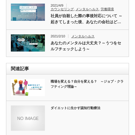
2021/4/9
カウンセリング
,
メンタルヘルス
,
労働環境
社員が自殺した際の事後対応について ～
起きてしまった後、あなたの会社はど…
2021/2/10
メンタルヘルス
あなたのメンタルは大丈夫？～うつをセ
ルフチェックしよう～
関連記事
職場を変える？自分を変える？ ～ジョブ・クラ
フティング理論～
ダイエットに生かす認知行動療法