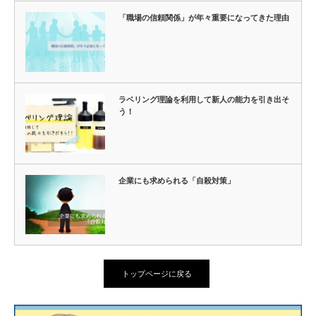
「職場の信頼関係」が年々重要になってきた理由
ラベリング理論を利用して新人の能力を引き出そ
う！
企業にも求められる「自殺対策」
トップページに戻る