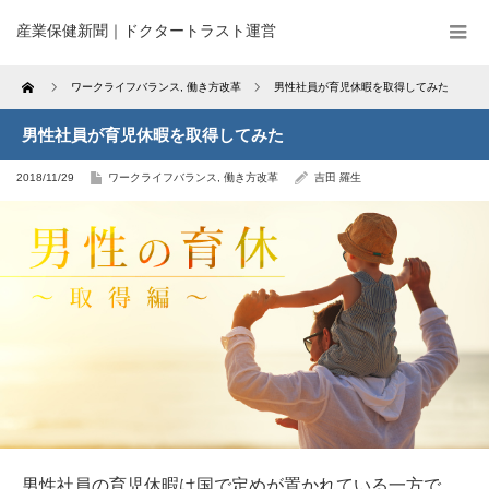
産業保健新聞｜ドクタートラスト運営
Home
ワークライフバランス
,
働き方改革
男性社員が育児休暇を取得してみた
男性社員が育児休暇を取得してみた
2018/11/29
ワークライフバランス
,
働き方改革
吉田 羅生
男性社員の育児休暇は国で定めが置かれている一方で、