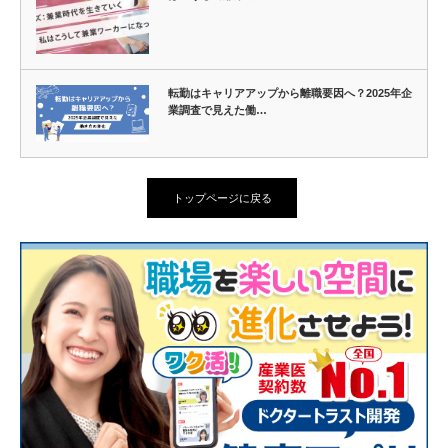
転勤はキャリアアップから離職要因へ？2025年企
業調査で見えた働…
トップページに戻る