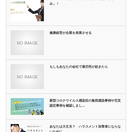
み」！
健康経営が企業を発展させる
もしもあなたの会社で過労死が起きたら
新型コロナウイルス感染症の集団感染事例や労災
認定事例を確認しまし…
あなたは大丈夫？ ハラスメント加害者にならな
いために。