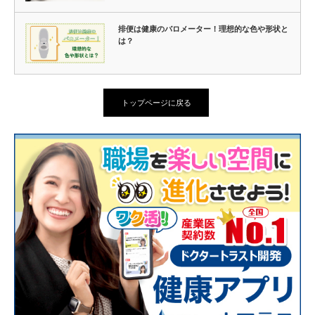
排便は健康のバロメーター！理想的な色や形状と
は？
トップページに戻る