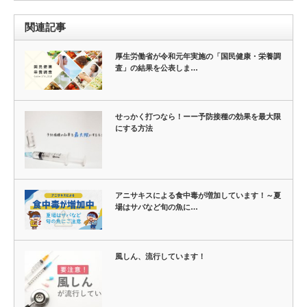
関連記事
厚生労働省が令和元年実施の「国民健康・栄養調
査」の結果を公表しま…
せっかく打つなら！ーー予防接種の効果を最大限
にする方法
アニサキスによる食中毒が増加しています！～夏
場はサバなど旬の魚に…
風しん、流行しています！