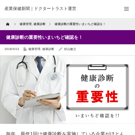
産業保健新聞｜ドクタートラスト運営
Home
健康管理
,
健康診断
健康診断の重要性いまいちど確認を！
健康診断の重要性いまいちど確認を！
2018/3/13
健康管理
,
健康診断
杉山敏之
毎年、最低1回は健康診断を実施している企業がほとん