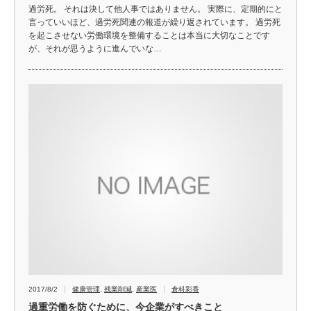
過労死。 それは決して他人事ではありません。 実際に、定期的にと
言っていいほど、過労死関連の報道が繰り返されています。 過労死
を起こさせない労働環境を整備することは本当に大切なことです
が、それが思うように進んでいな…
2017/8/2
健康管理
,
残業削減
,
産業医
倉科彩香
過重労働を防ぐために、今企業がすべきこと