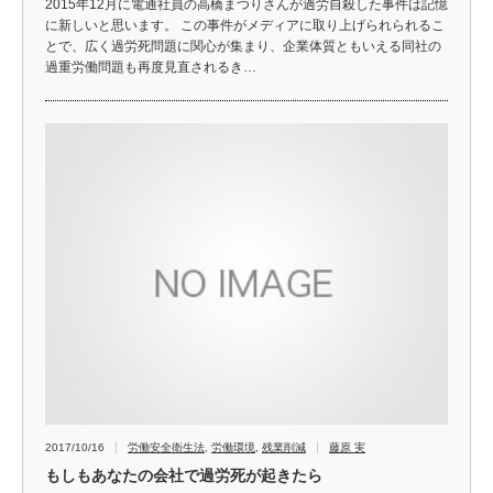
2015年12月に電通社員の高橋まつりさんが過労自殺した事件は記憶
に新しいと思います。 この事件がメディアに取り上げられられるこ
とで、広く過労死問題に関心が集まり、企業体質ともいえる同社の
過重労働問題も再度見直されるき…
2017/10/16
労働安全衛生法
,
労働環境
,
残業削減
藤原 実
もしもあなたの会社で過労死が起きたら