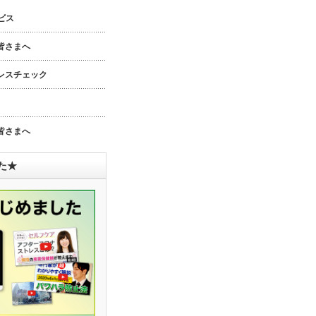
ビス
皆さまへ
レスチェック
皆さまへ
した★